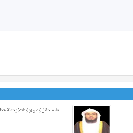
تعليم حائل(بنين)و(بنات)وخطة خطر 