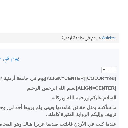
Articles
>
يوم في جامعة أردنية
يوم في ج
+
=
-
[COLOR=red][ALIGN=CENTER]يوم في جامعة أردنية[/ALIGN][/COLOR]
[ALIGN=CENTER]بسم الله الرحمن الرحيم
السلام عليكم ورحمة الله وبركاته
ما سأكتبه يمثل حقائق شاهدتها بعيني ولم يروها أحد لي, وح
تزييف وإليكم الرواية المثيرة كاملة..
عندما كنت في الأردن قابلتت صديقا عزيزا هناك وهو المحاض