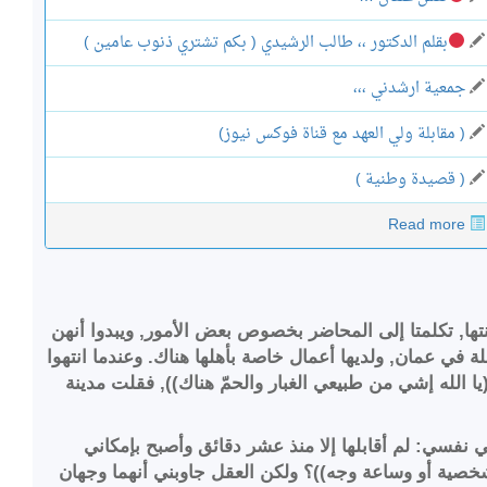
بقلم الدكتور ،، طالب الرشيدي ( بكم تشتري ذنوب عامين )
جمعية ارشدني ،،،
( مقابلة ولي العهد مع قناة فوكس نيوز)
( قصيدة وطنية )
Read more
ها, تكلمتا إلى المحاضر بخصوص بعض الأمور, ويبدوا أنهن
ة في عمان, ولديها أعمال خاصة بأهلها هناك. وعندما انتهوا
 الله إشي من طبيعي الغبار والحمّ هناك)), فقلت مدينة
 نفسي: لم أقابلها إلا منذ عشر دقائق وأصبح بإمكاني
صية أو وساعة وجه))؟ ولكن العقل جاوبني أنهما وجهان