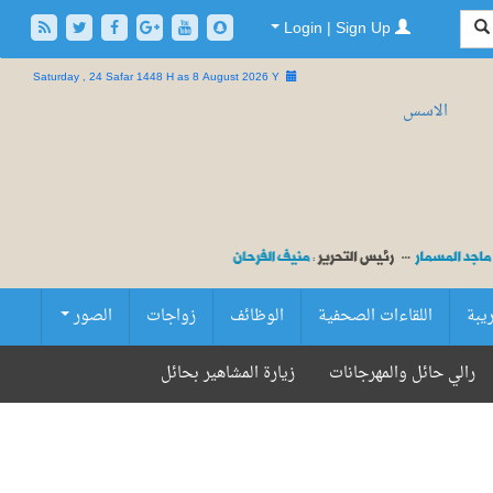
Login | Sign Up
Saturday , 24 Safar 1448 H as
8 August 2026 Y
ريبة
اللقاءات الصحفية
الوظائف
زواجات
الصور
رالي حائل والمهرجانات
زيارة المشاهير بحائل