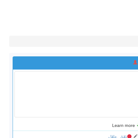
Learn more
نقش علقان …