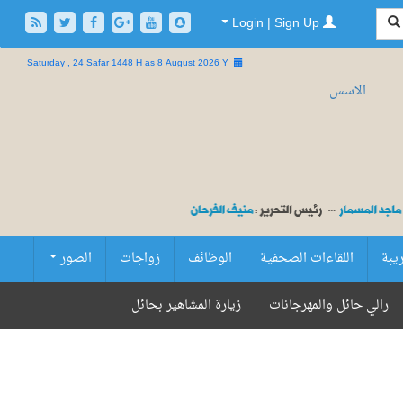
Login | Sign Up
Saturday , 24 Safar 1448 H as
8 August 2026 Y
ريبة
اللقاءات الصحفية
الوظائف
زواجات
الصور
رالي حائل والمهرجانات
زيارة المشاهير بحائل