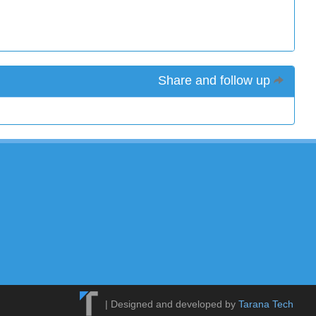
Share and follow up
|
Designed and developed by
Tarana Tech