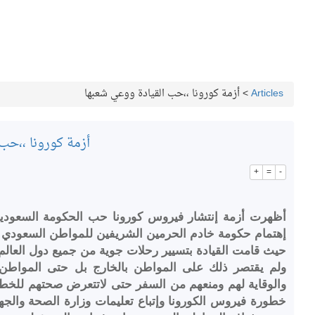
Articles
>
أزمة كورونا ،،حب القيادة ووعي شعبها
أزمة كورونا ،،حب
+
=
-
أظهرت أزمة إنتشار فيروس كورونا حب الحكومة السعودية 
إهتمام حكومة خادم الحرمين الشريفين للمواطن السعودي 
حيث قامت القيادة بتسيير رحلات جوية من جميع دول العالم ل
ولم يقتصر ذلك على المواطن بالخارج بل حتى المواطن ف
والوقاية لهم ومنعهم من السفر حتى لاتتعرض صحتهم للخط
خطورة فيروس الكورونا وإتباع تعليمات وزارة الصحة والجه