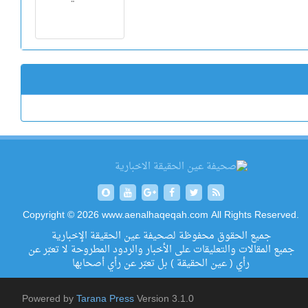
Copyright © 2026 www.aenalhaqeqah.com All Rights Reserved.
جميع الحقوق محفوظة لصحيفة عين الحقيقة الإخبارية
جميع المقالات والتعليقات على الأخبار والردود المطروحة لا تعبّر عن
رأي ( عين الحقيقة ) بل تعبّر عن رأي أصحابها
Powered by
Tarana Press
Version 3.1.0