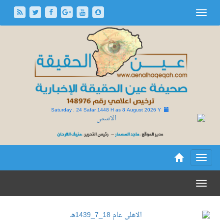
Saturday , 24 Safar 1448 H as
8 August 2026 Y