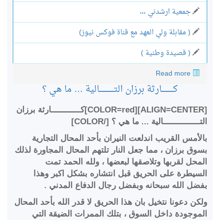
جمعية ارشدني ،،،
( مقابلة ولي العهد مع قناة فوكس نيوز)
( قصيدة وطنية )
Read more
كــــــــــــارثة برزان التـــــــــــــــالية … ما هي ؟
[ALIGN=CENTER][COLOR=red]كــــــــــــارثة برزان
التـــــــــــــــالية ... ما هي ؟ [/COLOR]
بالأمس القريب اندلعت النيران بأحد المحال التجارية
بسوق برزان ، مما جعل النار تلتهم المحال المجاورة لذلك
المحل لقربها وتلاصقها لبعضها ، ولله الحمد تمت
السيطرة على الحريق قبل انتشاره بشكل اكبر وهذا
بفضل الله سبحانه وبفضل رجال الدفاع المدني .
ولكن دعونا نتخيل بان هذا الحريق لا قدر الله بأحد المحال
الموجودة داخل السوق ، بتلك الممرات الضيقة التي