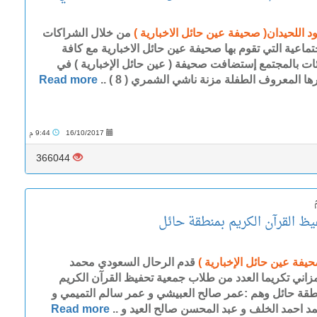
د اللحيدان( صحيفة عين حائل الاخبارية )
من خلال الشراكات
تماعية التي تقوم بها صحيفة عين حائل الاخبارية مع كافة
ئات بالمجتمع إستضافت صحيفة ( عين حائل الإخبارية ) في
ا المعروف الطفلة مزنة ناشي الشمري ( 8 ) ..
Read more
16/10/2017
9:44 م
366044
 القرآن الكريم بمنطقة حائل
حيفة عين حائل الإخبارية )
‏قدم الرحال السعودي محمد
مزاني تكريما العدد من طلاب جمعية تحفيظ القرآن الكريم
طقة حائل وهم :عمر صالح العبيشي و عمر سالم التميمي و
د احمد الخلف و عبد المحسن صالح العيد و ..
Read more