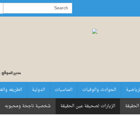
لرياضية
الحوادث والوفيات
المناسبات
الدولية
الطريفه والغ
الحقيقة
الزيارات لصحيفة عين الحقيقة
شخصية ناجحة ومحبوبه