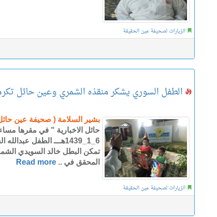
الزيارات لصحيفة عين الحقيقة
الطفل السوري يشكر منقذه الشمري وعين حائل تكرم
بشير السلامة ( صحيفة عين حائل 
حائل الاخبارية " في مقرها مساء ي
6_1_1439هـــ الطفل عبدا
تمكن البطل خالد السويدي الشمر
المحقق في ..
Read more
الزيارات لصحيفة عين الحقيقة