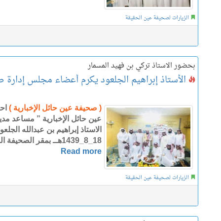
الزيارات لصحيفة عين الحقيقة
بحضور الاستاذ تركي بن فهيد المسمار
الأستاذ إبراهيم الجلعود يكرم أعضاء مجلس إدارة ص
( صحيفة عين حائل الإخبارية )
اح
عين حائل الإخبارية ” مساعد مدير
الاستاذ إبراهيم بن عبدالله الجل
18_8_1439هــ بمقر الصحيفة الواقع مقابل جبال أجاء على ..
Read more
الزيارات لصحيفة عين الحقيقة