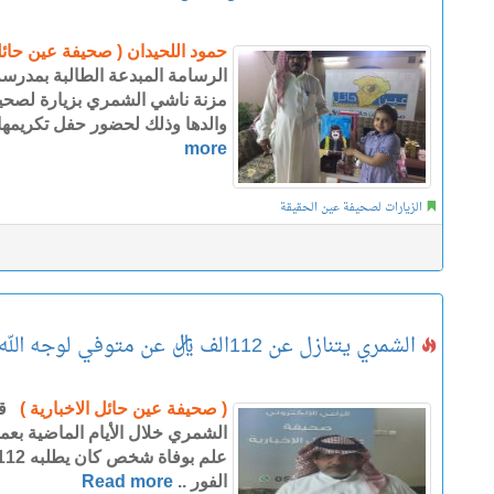
حمود اللحيدان ( صحيفة عين حائل 
الرسامة المبدعة الطالبة بمدرسة
مزنة ناشي الشمري بزيارة لصحيفة
والدها وذلك لحضور حفل تكريمها
more
الزيارات لصحيفة عين الحقيقة
الشمري يتنازل عن 112الف ريال عن متوفي لوجه الله
( صحيفة عين حائل الاخبارية )
قام
الشمري خلال الأيام الماضية بعمل
الفور ..
Read more