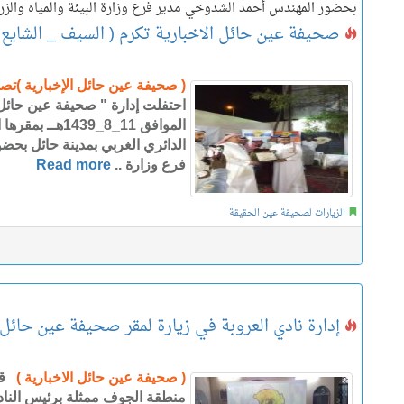
بحضور المهندس أحمد الشدوخي مدير فرع وزارة البيئة والمياه والزر
صحيفة عين حائل الاخبارية تكرم ( السيف _ الشايع _ 
( صحيفة عين حائل الإخبارية )ت
احتفلت إدارة " صحيفة عين حائل 
الموافق 11_8_439
الدائري الغربي بمدينة حائل بح
فرع وزارة ..
Read more
الزيارات لصحيفة عين الحقيقة
إدارة نادي العروبة في زيارة لمقر صحيفة عين حائل
( صحيفة عين حائل الاخبارية )
قا
منطقة الجوف ممثلة برئيس النا