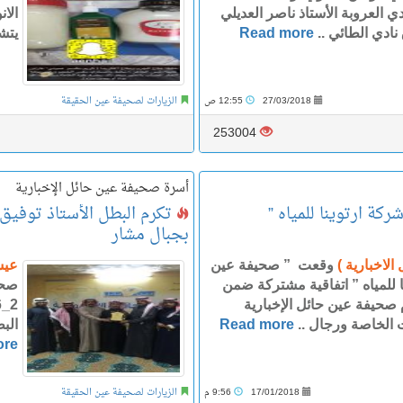
 العروبة الأستاذ ناصر العديلي
الا
نادي الطائي ..
Read more
يتش
27/03/2018
12:55 ص
الزيارات لصحيفة عين الحقيقة
253004
أسرة صحيفة عين حائل الإخبارية
تكرم البطل الأستاذ توفيق
بجبال مشار
الاخبارية )
وقعت ” صحيفة عين
عيس
ا للمياه ” اتفاقية مشتركة ضمن
صحي
 صحيفة عين حائل الإخبارية
 الخاصة ورجال ..
Read more
الب
ore
17/01/2018
9:56 م
الزيارات لصحيفة عين الحقيقة