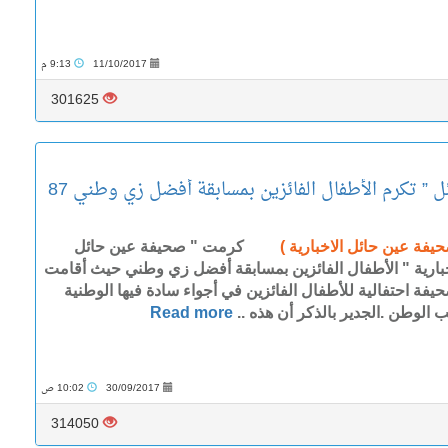
11/10/2017
9:13 م
301625
” تكرم الأطفال الفائزين بمسابقة أفضل زي وطني 87
حيفة عين حائل الاخبارية )
كرمت " صحيفة عين حائل
خبارية " الأطفال الفائزين بمسابقة أفضل زي وطني حيث أقامت
حيفة احتفالية للأطفال الفائزين في أجواء سادة فيها الوطنية
 الوطن .الجدير بالذكر أن هذه ..
Read more
30/09/2017
10:02 ص
314050