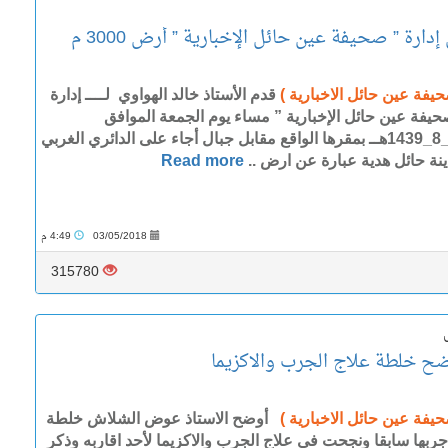
الأستاذ خالد الهواوي يهدي إدارة ” صحيفة عين حائل الإخبارية ” أرض 3000 م
حيفة عين حائل الاخبارية )
قدم الأستاذ خالد الهواوي لــــ إدارة
حيفة عين حائل الإخبارية ” مساء يوم الجمعة الموافق
11_8_1439هــ بمقرها الواقع مقابل جبال أجاء على الدائري الغربي
ينة حائل هدية عبارة عن ارض ..
Read more
03/05/2018
4:49 م
315780
 خلطة علاج الجرب والاكزيما
حيفة عين حائل الاخبارية )
أوضح الاستاذ عوض الشلاش خلطة
جربها سابقا ونجحت في علاج الجرب والاكزيما لأحد اقاربه وذكر