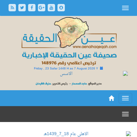
Friday , 23 Safar 1448 H as
7 August 2026 Y