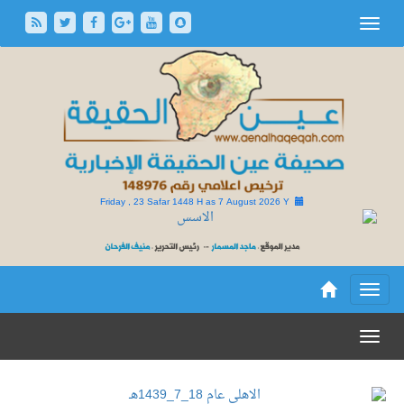
Friday , 23 Safar 1448 H as
7 August 2026 Y