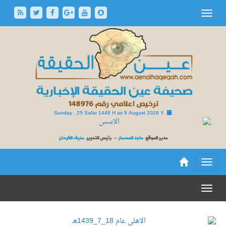
Sunday , 25 Safar 1448 H as
9 August 2026 Y