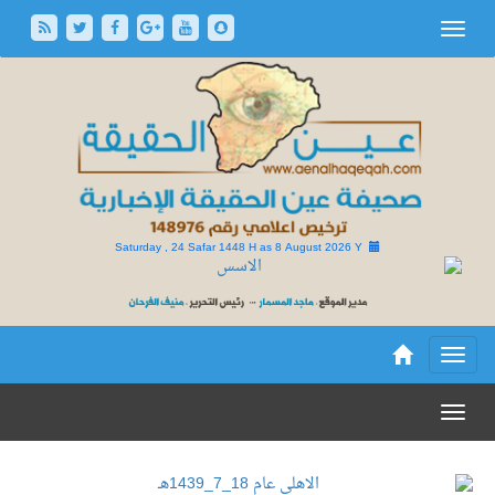
Saturday , 24 Safar 1448 H as
8 August 2026 Y