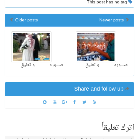
This post has no tag
Older posts
Newer posts
صـــــوره _____ و تعليق
صـــــوره _____ و تعليق
Share and follow up
اترك تعليقاً