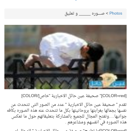
Photos
>
صـــــوره _____ و تعليق
[COLOR=red]" صحيفة عين حائل الاخبارية "خاص[/COLOR]
تقدم " صحيفة عين حائل الاخبارية " عدد من الصور التى تتحدث عن
نفسها بجمالها بغرابتها بروحانيتها بكل ما تتحدث عنه هذه الصوره بكافه
جوانبها….وتفتح المجال للجميع بالمشاركة بتعليقاتهم حول ما تعكس
هذه الصوره في انفسهم ومشاعرهم .