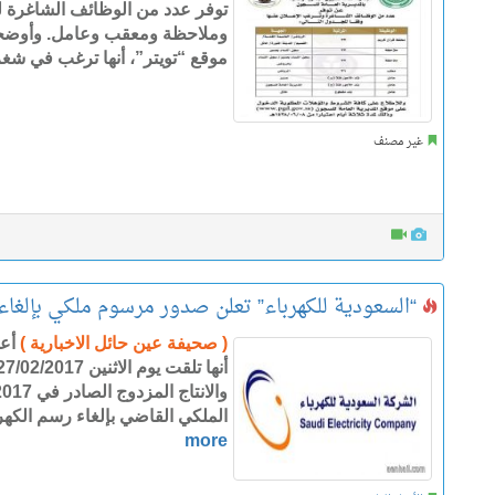
توفر عدد من الوظائف الشاغرة 
وملاحظة ومعقب وعامل. وأوضحت
موقع “تويتر”، أنها ترغب في شغر
غير مصنف
“السعودية للكهرباء” تعلن صدور مرسوم ملكي بإلغاء 
( صحيفة عين حائل الاخبارية )
أعل
الملكي القاضي بإلغاء رسم الكهرباء البالغ 2
more