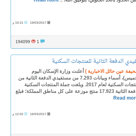
19/03/2017
10:21 م
194099
1
يدي الدفعة الثانية للمنتجات السكنية
حيفة عين حائل الاخبارية )
أعلنت وزارة الإسكان اليوم
(الخميس)، أسماء وبيانات 7.293 من مستفيدي الدفعة الثانية من
المنتجات السكنية لعام 2017. وبلغت جملة المنتجات السكنية
بالدفعة الثانية 17.923 منتج موزعة على كل مناطق المملكة؛ فبلغ
Read mor
16/03/2017
12:02 م