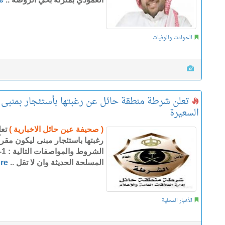
الحوادث والوفيات
تعلن شرطة منطقة حائل عن رغبتها بأستئجار بمنبى 
السعيرة
( صحيفة عين حائل الاخبارية )
تع
رغبتها باستئجار مبنى ليكون مق
ال
المسلحة الحديثة وان لا تقل ..
re
الأخبار المحلية