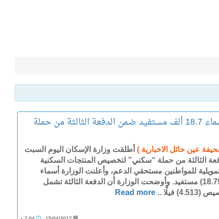
بالأسماء.. الإسكان تعلن أسماء 18.7 ألف مستفيد ضمن الدفعة الثالثة من حملة
حيفة عين حائل الاخبارية )
أطلقت وزارة الإسكان اليوم السبت
فعة الثالثة من حملة “سكني” لتخصيص المنتجات السكنية
تمويلية للمواطنين مستحقي الدعم، وأعلنت الوزارة أسماء
(18.799) مستفيد. وأوضحت الوزارة أن الدفعة الثالثة تشمل
4.51) فيلَّا ..
Read more
15/04/2017
7:04 م