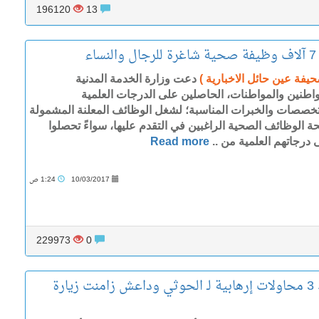
196120
13
ء
حيفة عين حائل الاخبارية )
دعت وزارة الخدمة المدنية
واطنين والمواطنات، الحاصلين على الدرجات العلمية
تخصصات والخبرات المناسبة؛ لشغل الوظائف المعلنة المشمولة
حة الوظائف الصحية الراغبين في التقدم عليها، سواءً تحصلوا
 درجاتهم العلمية من ..
Read more
10/03/2017
1:24 ص
229973
0
ماليزيا تعلن تفاصيل ضبط 3 محاولات إرهابية لـ الحوثي وداعش زامنت زيارة