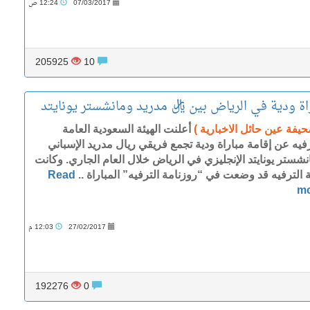
07/03/2017
12:24 ص
205925
10
اة ودية في الرياض بين ريال مدريد ومانشستر يونايتد
حيفة عين حائل الاخبارية )
أعلنت الهيئة السعودية العامة
رفيه عن إقامة مباراة ودية تجمع فريقي ريال مدريد الإسباني
نشستر يونايتد الإنجليزي في الرياض خلال العام الجاري. وكانت
ة الترفيه قد وضعت في “روزنامة الترفيه” المباراة ..
Read
m
27/02/2017
12:03 م
192276
0