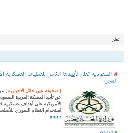
تعلن
السعودية تعلن تأييدها الكامل للعمليات العسكرية ال
المجرم
( صحيفة عين حائل الاخبارية )
عب
عن تأييد المملكة العربية السعود
الأمريكية على أهداف عسكرية في
استخدام النظام السوري للأسلحة ا
more
الأخبار العامه