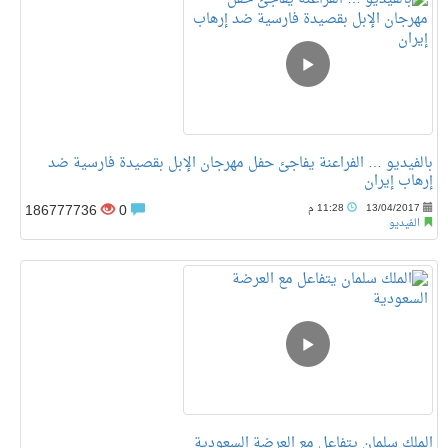
بالفيديو … الفراعنة يفاجئ حفل مهرجان الإبل بقصيدة فارسية ضد
إرهاب إيران
186777736
0
13/04/2017
11:28 م
الفيديو
الملك سلمان يتفاعل مع العرضة السعودية