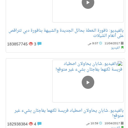
بالفيديو: نافورة الخطة بحائل الجديدة والشبيهة بنافورة دبي تتراقص
على أنغام الشيلات
183857745
3
11/04/2017
9:07 ص
الفيديو
بالفيديو..شابان يحاولان اصطياد فريسة لكنهما يفاجئان بشيء غير
متوقع!
182938384
4
10/04/2017
10:59 ص
الفيديو