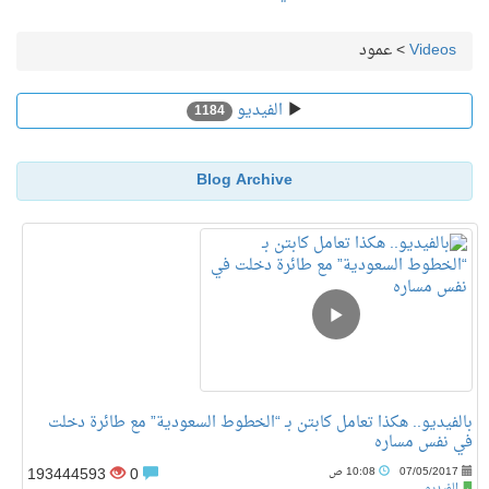
Videos
>
عمود
الفيديو
1184
Blog Archive
بالفيديو.. هكذا تعامل كابتن بـ “الخطوط السعودية” مع طائرة دخلت
في نفس مساره
193444593
0
07/05/2017
10:08 ص
الفيديو