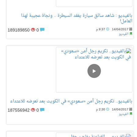
بالفيديو : شاهد سائق سيارة يفقد السيطرة .. ونجاة عجيبة لهذا
العامل!
189189850
0
14/04/2017
9:37 م
الفيديو
بالفيديو.. تكريم رجل أمن «سعودي» في الكويت بعد تعرضه للاعتداء
187556942
0
14/04/2017
2:30 م
الفيديو