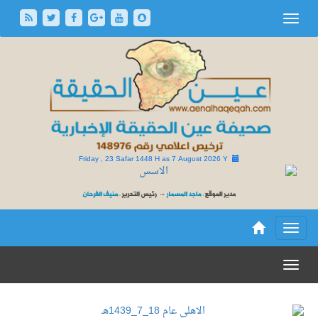
Friday , 23 Safar 1448 H as
7 August 2026 Y