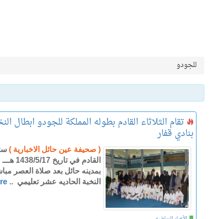
للجودو
تقام الثلاثاء القادم بطوله المملكة للجودو ابطال ال
بنادي قفار
( صحيفة عين حائل الاخبارية )
ستق
القادم في
بمدينه حائل بعد صلاة العصر مبا
النخبة الحاديه عشر تعليمي ..
re
الأخبار الرياضيه