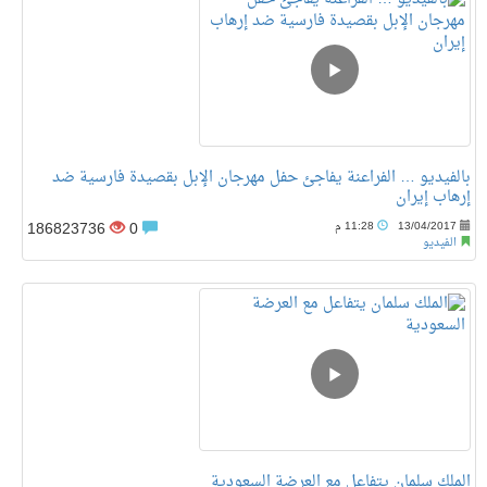
بالفيديو … الفراعنة يفاجئ حفل مهرجان الإبل بقصيدة فارسية ضد
إرهاب إيران
186823736
0
13/04/2017
11:28 م
الفيديو
الملك سلمان يتفاعل مع العرضة السعودية