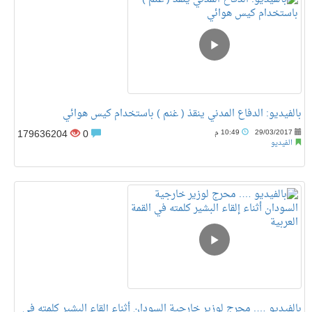
بالفيديو: الدفاع المدني ينقذ ( غنم ) باستخدام كيس هوائي
179636204
0
29/03/2017
10:49 م
الفيديو
بالفيديو …. محرج لوزير خارجية السودان أثناء إلقاء البشير كلمته في