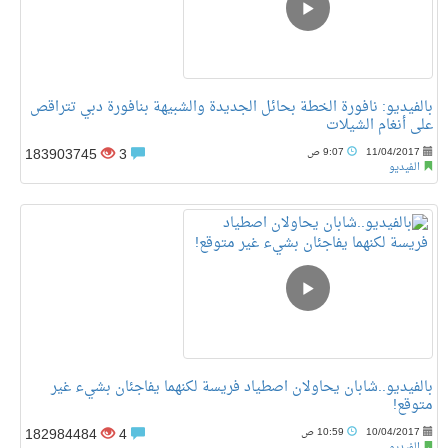
بالفيديو: نافورة الخطة بحائل الجديدة والشبيهة بنافورة دبي تتراقص
على أنغام الشيلات
183903745
3
11/04/2017
9:07 ص
الفيديو
بالفيديو..شابان يحاولان اصطياد فريسة لكنهما يفاجئان بشيء غير
متوقع!
182984484
4
10/04/2017
10:59 ص
الفيديو