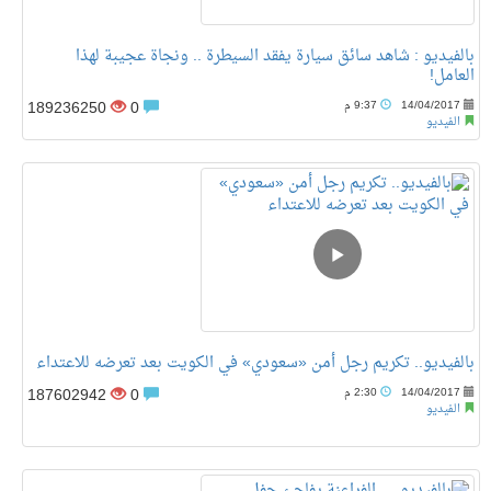
بالفيديو : شاهد سائق سيارة يفقد السيطرة .. ونجاة عجيبة لهذا
العامل!
189236250
0
14/04/2017
9:37 م
الفيديو
بالفيديو.. تكريم رجل أمن «سعودي» في الكويت بعد تعرضه للاعتداء
187602942
0
14/04/2017
2:30 م
الفيديو