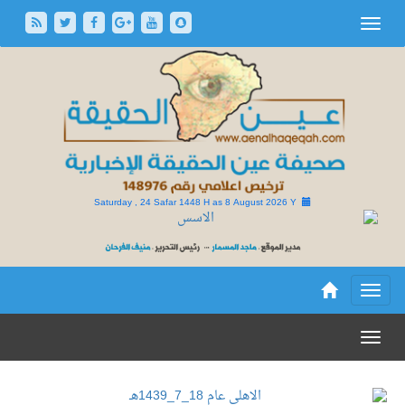
Saturday , 24 Safar 1448 H as
8 August 2026 Y