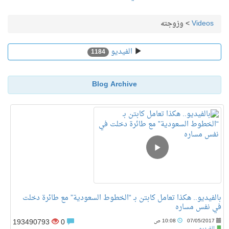
Videos
>
وزوجته
الفيديو
1184
Blog Archive
بالفيديو.. هكذا تعامل كابتن بـ “الخطوط السعودية” مع طائرة دخلت
في نفس مساره
193490793
0
07/05/2017
10:08 ص
الفيديو