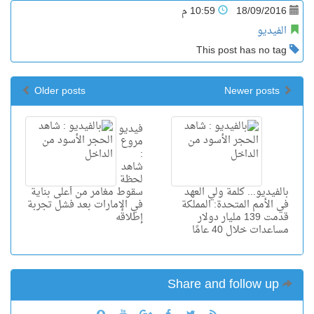
18/09/2016
10:59 م
الفيديو
This post has no tag
Older posts
Newer posts
فيديو
مروع
:
شاهد
لحظة
بالفيديو... كلمة ولي العهد
سقوط مغامر من أعلى بناية
في الأمم المتحدة: المملكة
في الإمارات بعد فشل تجربة
قدمت 139 مليار دولار
إطلاقه
مساعدات خلال 40 عامًا
Share and follow up