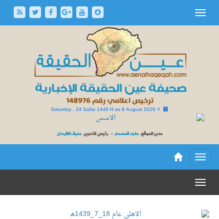
Saturday , 24 Safar 1448 H as
8 August 2026 Y