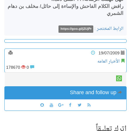
رافض الكلام الفاحش والإساءة إلى حائل/ مخلف بن دهام
الشمري
الرابط المختصر :
https://goo.gl/j2UjPr
19/07/2009
الأخبار العامه
178670
0
Share and follow up
اترك تعليقاً