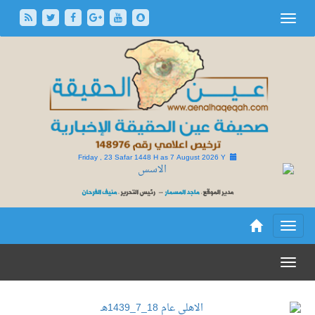
Friday , 23 Safar 1448 H as
7 August 2026 Y