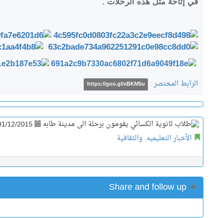
في إتاحة مثل هذه الرحلات .
الرابط المختصر :
https://goo.gl/xBKM5u
01/12/2015
الأخبار التعليميه. والثقافية
Share and follow up