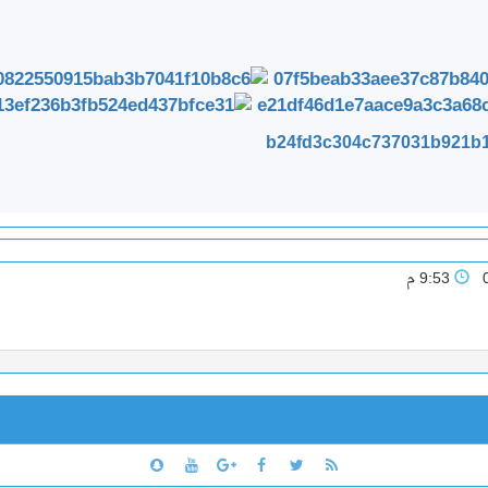
9:53 م