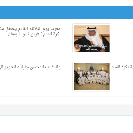
مغرب يوم الثلاثاء القادم يحتفل مك
لكرة القدم ) فريق ثانوية بقعاء
ة لكرة القدم
والدة عبدالمحسن جارالله الخوير الى