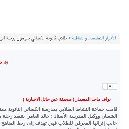
الأخبار التعليميه. والثقافية
>
طلاب ثانوية الكسائي يقومون برحلة الى
طل
+
=
-
نواف ماجد المسمار ( صحيفة عين حائل الاخبارية )
قامت جماعة النشاط الطلابي بمدرسة الكسائي الثانوية ممثلةً
الشعبان ووكيل المدرسة الأستاذ : خالد العامر بتنفيذ رحلة
جانب إثرائها المعرفي للطلاب فهي تهدف إلى ربط المناهج ا