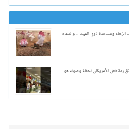
 الزحام ومساعدة ذوي الميت .. والدعاء
ثق ردة فعل الأمريكان لحظة وصوله هو