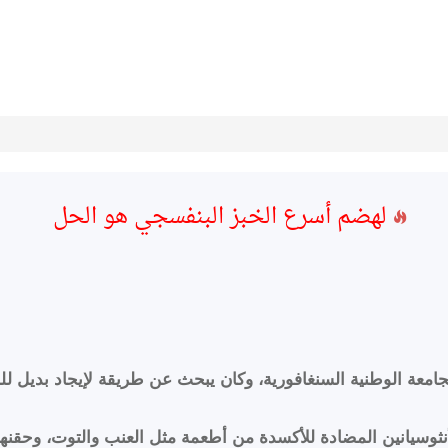
لهضم أسرع الخبز البنفسجي هو الحل
ري يعمل في الجامعة الوطنية السنغافورية، وكان يبحث عن طريقة لإيجاد 
 استخراج مادة الأنثوسيانين المضادة للأكسدة من أطعمة مثل العنب والتوت