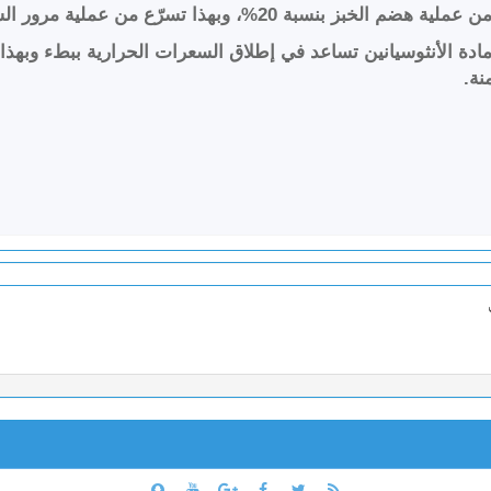
ن عملية مرور السكر وبهذا تقلل من مشاكل السمنة.
Zhou W فائدة الخبز أيضًا بأن مادة الأنثوسيانين تساعد في إطلاق السعرات الحرار
ة.