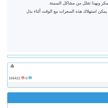
ية ببطء وبهذا يمكن استهلاك هذه السعرات مع الوقت أثناء بذل
166422
0