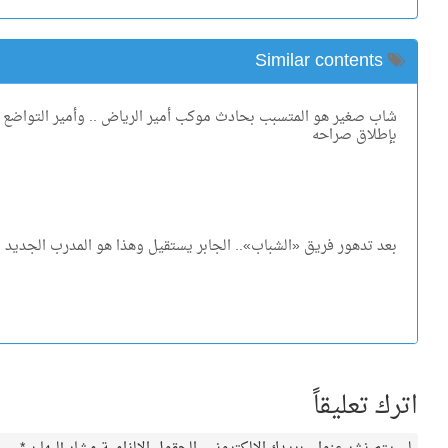
Similar contents
شاب صغير هو المتسبب بحادث موكب أمير الرياض .. وأمير التواضع
بإطلاق صراحه
بعد تدهور فريق «الشباب».. الجابر يستقيل وهذا هو المدرب الجديد !
اترك تعليقاً