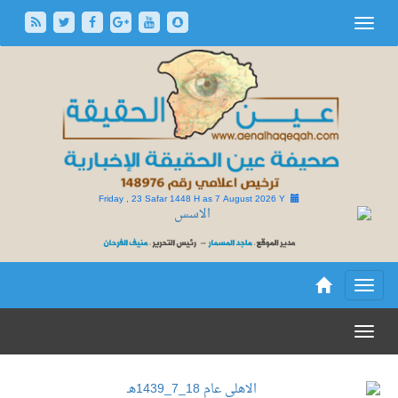
Friday , 23 Safar 1448 H as
7 August 2026 Y