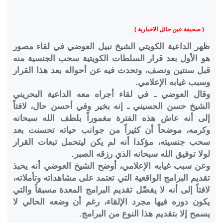
( صحيفة عين حائل الاخبارية )
ظهر الداعية الكويتي الشيخ نبيل العوضي في لقاء مصور
هو الأول بعد قرار السلطات الكويتية سحب الجنسية منه
قبل سنتين ونصف، وتحدث فيه عن أحواله بعد هذا القرار
وسبب غيابه الإعلامي.
وقال العوضي ـ في لقاء أجراه معه الداعية البحريني
الشيخ حسن الحسيني ـ إنه بخير وفي أحسن حال، لافتاً
إلى أنه عاش هذه الفترة مغموراً بلطف الله سبحانه
وكرمه، موضحاً أن كثيراً من جوانب حياته تحسنت بعد
سحب جنسيته، مؤكدا أنه لم يكن ليتحمل تبعات القرار
لولا توفيق الله سبحانه الذي رزقه الصبر.
وعن سبب غيابه الإعلامي، أوضح الشيخ العوضي أنه يحبذ
تقديم البرامج الواقعية التي تعتمد على مشاهداته وتأملاته،
لافتاً إلى أنه لا يفضّل تقديم البرامج المعدة مسبقاً والتي
يكون دوره فيها مجرد الإلقاء، رغم أن وضعه الحالي لا
يسمح إلا بتقديم هذا النوع من البرامج.