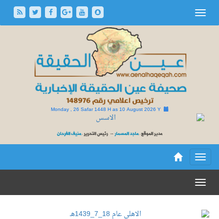
Monday , 26 Safar 1448 H as
10 August 2026 Y