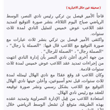
( صحيفة عين حائل الاخبارية )
فاجأ الأمير فيصل بن تركي رئيس نادي النصر، الوسط
الرياضي صباح اليوم الثلاثاء، بنشر صورة التوقيع لتمديد
عقد اللاعب عوض خميس لتمثيل النادي لمدة ثلاث
سنوات.
واكتفى الأمير فيصل بن تركي بنشر ثلاث عبارات مع
صورة التوقيع مع اللاعب قال فيها: “‏الصملة يا رجال” ،
“الصملة رجال” ، “الصملة للرجال” .
من جهة أخرى أعلن نادي النصر ‏بأن إدارة النادي انتهت
من إجراءات تمديد عقد اللاعب عوض خميس لمدة ثلاث
سنوات قادمة.
وكان اللاعب قد وقع عقدًا مع نادي الهلال ليمثله لمدة
ثلاث سنوات، قبل نحو أسبوعين، وأعلن حينها نادي الهلال
التوقيع مع اللاعب بشكل رسمي ونشر صورة توقيعه
للعقد مع رئيس نادي الهلال.
استعادة اللاعب من قِبل الإدارة النصراوية وتمديد عقده
بهذه الطريقة، متوقع أن تشعل الوسط الرياضي خلال