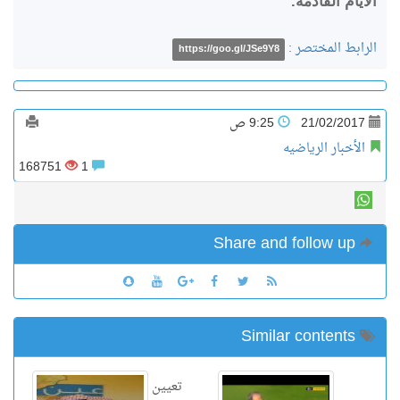
الأيام القادمة.
الرابط المختصر :
https://goo.gl/JSe9Y8
21/02/2017
9:25 ص
الأخبار الرياضيه
168751
1
Share and follow up
Similar contents
تعيين