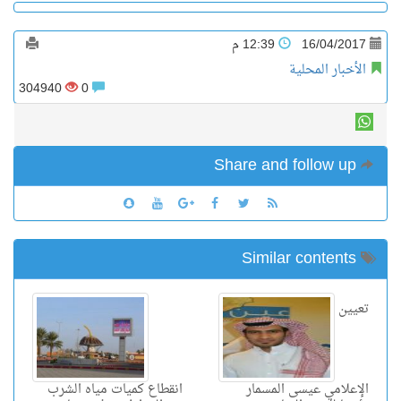
16/04/2017
12:39 م
الأخبار المحلية
304940
0
Share and follow up
Similar contents
تعيين
الإعلامي عيسى المسمار
انقطاع كميات مياه الشرب