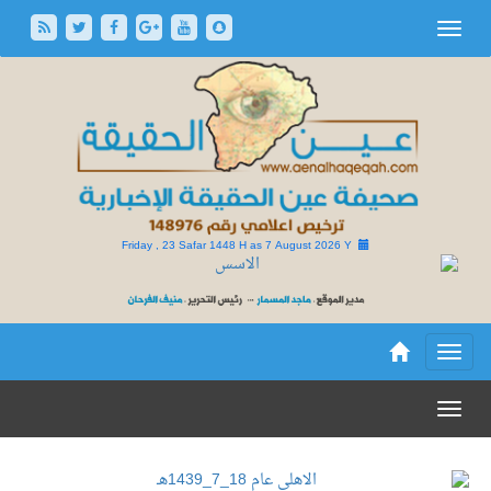
Friday , 23 Safar 1448 H as
7 August 2026 Y