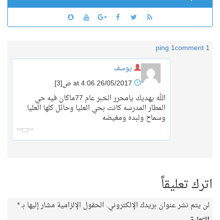
1 ping
1 comment
يوسف
26/05/2017 at 4:06 ص
[3]
الله يهديك يامحرر الخبر عام 77ماكان فيه حي
المطار المدرسه كانت بحي العليا وحائل كلها العليا
وسماح ولبده ومغيضه
اترك تعليقاً
لن يتم نشر عنوان بريدك الإلكتروني.
الحقول الإلزامية مشار إليها بـ
*