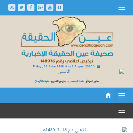
Friday , 23 Safar 1448 H as
7 August 2026 Y