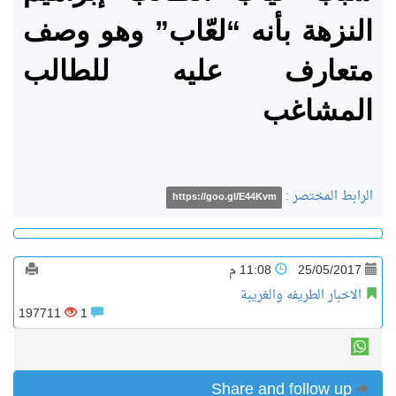
النزهة بأنه “لعّاب” وهو وصف
متعارف عليه للطالب
المشاغب
الرابط المختصر :
https://goo.gl/E44Kvm
25/05/2017
11:08 م
الاخبار الطريفه والغريبة
197711
1
Share and follow up