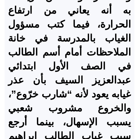
به أنه يعاني من ارتفاع
الحرارة، فيما كتب مسؤول
الغياب بالمدرسة في خانة
الملاحظات أمام أسم الطالب
في الصف الأول ابتدائي
عبدالعزيز السيف بأن عذر
غيابه يعود لأنه “شارب خرّوع”،
والخروع مشروب شعبي
يسبب الإسهال، بينما أرجع
سبب غياب الطالب إبراهيم