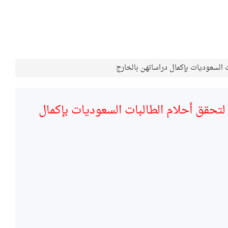
السعوديات بإكمال دراساتهن بالخارج
تحقق أحلام الطالبات السعوديات بإكمال