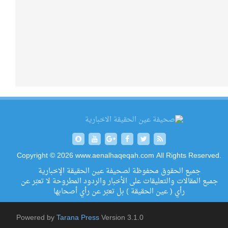
Copyright © 2026 www.aenalhaqeqah.com All Rights Reserved.
جميع الحقوق محفوظة لصحيفة عين الحقيقة الإخبارية
جميع المقالات والتعليقات على الأخبار والردود المطروحة لا تعبّر عن
رأي ( عين الحقيقة ) بل تعبّر عن رأي أصحابها
Powered by
Tarana Press
Version 3.1.0