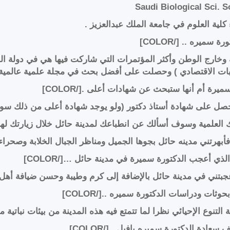
كلية العلوم في جامعة الملك عبدالعزيز .
خارج الوطن وأكثر المؤتمرات التي شاركت فيها هي في دولة الولا
بات الاقتصادي ) وحصلت على أفضل بحث في مجلة علمية عالمية 
صل على شهادة أستاذ دكتور (ولو يوجد شهادة أعلى من ذلك سو
بهرتني مدينه حائل بجوها الجميل ومناظر الجبال الخلابة وصحراء ا
أعجبتني في مدينة حائل بالإضافة إلى كرم وطيبة وحسن ضيافة أهل 
لتنوع الإحيائي نظرا لما تتمتع فيه هذه المدينة من بيئات نباتية 