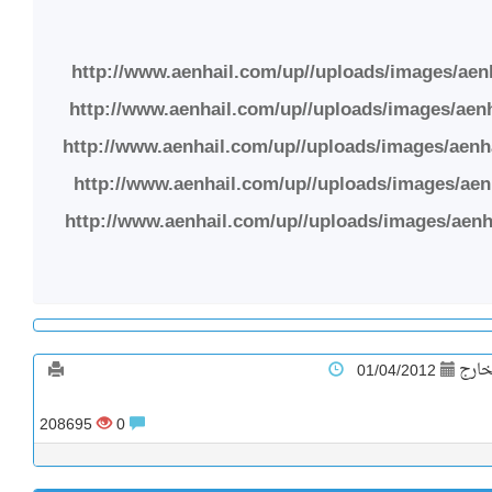
01/04/2012
208695
0