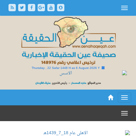
Thursday , 22 Safar 1448 H as
6 August 2026 Y