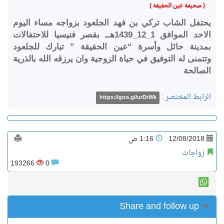
( صحيفة عين الحقيقة )
يحتفل الشاب تركي بن فهد الجلعود بزواجه مساء اليوم
الاحد الموافق 1_12_1439هــ بقصر فنيسيا للاحتفالات
بمدينة حائل وأسرة “عين الحقيقة ” تبارك للجلعود
وتتمنى له التوفيق في حياة الزوجية وان يرزقه الله بالذرية
الصالحة
الرابط المختصر :
https://goo.gl/urDrWk
12/08/2018
1:16 ص
زواجات
193266
0
Share and follow up