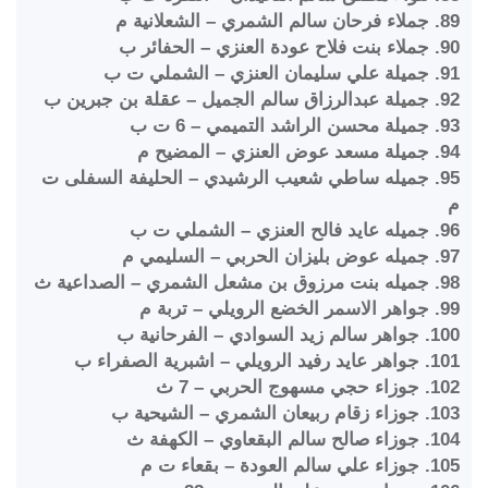
89. جملاء فرحان سالم الشمري – الشعلانية م
90. جملاء بنت فلاح عودة العنزي – الحفائر ب
91. جميلة علي سليمان العنزي – الشملي ت ب
92. جميلة عبدالرزاق سالم الجميل – عقلة بن جبرين ب
93. جميلة محسن الراشد التميمي – 6 ت ب
94. جميلة مسعد عوض العنزي – المضيح م
95. جميله ساطي شعيب الرشيدي – الحليفة السفلى ت
م
96. جميله عايد فالح العنزي – الشملي ت ب
97. جميله عوض بليزان الحربي – السليمي م
98. جميله بنت مرزوق بن مشعل الشمري – الصداعية ث
99. جواهر الاسمر الخضع الرويلي – تربة م
100. جواهر سالم زيد السوادي – الفرحانية ب
101. جواهر عايد رفيد الرويلي – اشبرية الصفراء ب
102. جوزاء حجي مسهوج الحربي – 7 ث
103. جوزاء زقام ربيعان الشمري – الشيحية ب
104. جوزاء صالح سالم البقعاوي – الكهفة ث
105. جوزاء علي سالم العودة – بقعاء ت م