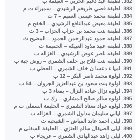
382. لطيفة عيد دغيم الحربي – العيثمة ب
383. لطيفة فضي طريخم الرشيدي – سميراء ت م
384. لطيفة محمد عيسى العميم – 7 ث
385. لطيفة معيض عبدالنافع الرشيدي – الخفج م
386. لطيفة بنت محمد بن حزاب الحزاب – 3 ث
387. لطيفه حمود عبدالرحمن الحمود – المضيح ث
388. لطيفه عبيد مذود العبيكه – الحميمة ث
389. لطيفه ناصر عوض الرشيدي – الغزاله ب
390. لطيفه بنت فلاح بن خلف الشمري – روض جبة ب
391. لميا ء دعسا ن خلف الشمري – الحطي ب
392. لولوة محمد ناصر البكر – 12 ب
393. لولوة بنت سعود بن عبدالعزيز الجروان – 54 ب
394. لولوه نزال عياده النزال – بقعاء 3 ب
395. لولوه سالم صالح المشاري – رك ب
396. لولوه عواد معتاد الشمري – الحليفة السفلى ت م
397. ليالي سليمان مدلول الشمري – الغزاله ب
398. ليلى احمد عايد الفياض – الشيحيه ث
399. ليلى الصيقال سالم العنزي – الحليفة السفلى م
400. ليلى زاهد عبدالهادي الشمري – عريجاء ب