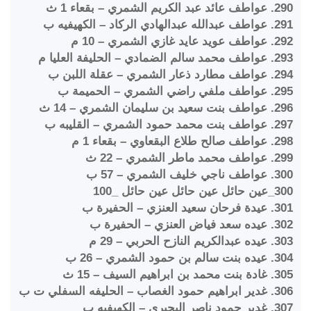
290. عواطف عائد عبد الكريم الشمري – بقعاء 1 ث
291. عواطف عبدالله عبدالهادي الركاد – الكهيفيه ب
292. عواطف عويد عايد غازي الشمري – 10 م
293. عواطف محمد سالم الضمادي – الحليفة العليا م
294. عواطف مطارد ذعار الشمري – عقلة اللبن ب
295. عواطف ملفي راضي الشمري – الحميمة ب
296. عواطف بنت سعيد بن سليمان الشمري – 14 ث
297. عواطف بنت محمد حمود الشمري – القليبه ب
298. عواطف صالح طلاع البقعاوي – بقعاء 1 م
299. عواطف محمد ماطر الشمري – 22 ث
300. عواطف ناجي خليف الشمري – 57 ب
300_عين حائل عين حائل عين حائل _100
301. عيدة فرحان سعيد العنزي – الحفيرة ب
302. عيده سعد فياض العنزي – الحفيرة ب
303. عيده عبدالكريم النازح الحربي – 29 م
304. عيده بنت سالم بن حمود الشمري – 26 ب
305. غادة بنت محمد بن ابراهيم السيف – 15 ث
306. غدير ابراهيم حمود الغصاب – الحليفه السفلي ت ب
307. غدير حمود ناصر البحيري – الكهيفيه ب