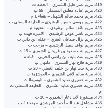
419. مريم عمر هليل الشمري – الخطة ث
420. مريم عيادة مطلق المسمار – 55 ب
421. مريم محمد سالم الشهيل – بقعاء 1 م
422. مريم موسى حسين الرشيدي – الحليفة السفلى ب
423. مريم نائف سالم الرشيدي – النحيتية م
424. مريم ناصر عوض الرشيدي – الاميره فهده ب
425. مريم نزال صدعان العنزي – عقله ابن داني ب
426. مريم نواف سبيل الرشيدي – مرحب ب
427. مريم بنت سعود بن فريحان الشمري – 15 ث
428. مريم بنت نايف بن راضي الحربي – قناء م
429. مزنة فلاح نهار الشمري – دليهان ب
430. مزنة بنت نهار بن خلف الغبيني – 20 ث
431. مزنة سالم لافي الشمري – العوشزية ب
432. مزنه حضيري صايد الشمري – الوسيطا ث
433. مزينة حضيري صايد الشمري – الحليفة السفلى ت
م
434. مستورة لايذ ذعار الشمري – 10 ث
435. مشاعل عبد الله أحمد المرشدي – بقعاء 2 ب