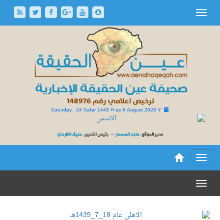
Saturday , 24 Safar 1448 H as
8 August 2026 Y