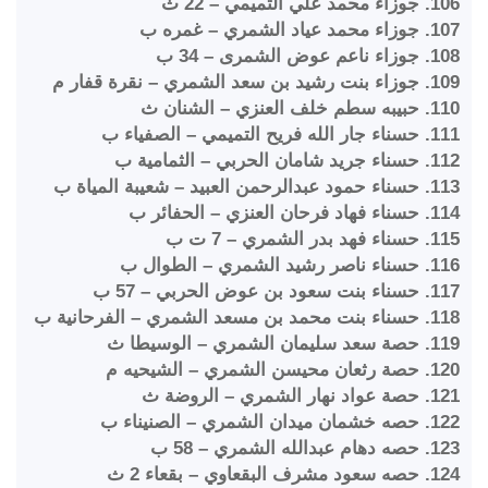
106. جوزاء محمد علي التميمي – 22 ث
107. جوزاء محمد عياد الشمري – غمره ب
108. جوزاء ناعم عوض الشمرى – 34 ب
109. جوزاء بنت رشيد بن سعد الشمري – نقرة قفار م
110. حبيبه سطم خلف العنزي – الشنان ث
111. حسناء جار الله فريح التميمي – الصفياء ب
112. حسناء جريد شامان الحربي – الثمامية ب
113. حسناء حمود عبدالرحمن العبيد – شعيبة المياة ب
114. حسناء فهاد فرحان العنزي – الحفائر ب
115. حسناء فهد بدر الشمري – 7 ت ب
116. حسناء ناصر رشيد الشمري – الطوال ب
117. حسناء بنت سعود بن عوض الحربي – 57 ب
118. حسناء بنت محمد بن مسعد الشمري – الفرحانية ب
119. حصة سعد سليمان الشمري – الوسيطا ث
120. حصة رثعان محيسن الشمري – الشيحيه م
121. حصة عواد نهار الشمري – الروضة ث
122. حصه خشمان ميدان الشمري – الصنيناء ب
123. حصه دهام عبدالله الشمري – 58 ب
124. حصه سعود مشرف البقعاوي – بقعاء 2 ث