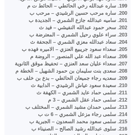
199. ساره عبدالله رخي الحائطي – الحائط ت م
200. ساره مرحب حسين الرشيدي – مرحب ب
201. ساميه عبدالله جازع الشمري – الجديدة ب
202. سحر حمود عبدالله النفيشي – فيد ث
203. سراء علوي رحيل الشمري – المعترضة ب
204. سعاد عبدالله معزي الشمري – الجحفة ث
205. سعداء سعود جريبيع العنزي – الاميره فهده ب
206. سعداء عبد الله علي المنصور – الروضة م
207. سعداء عليان سعد العنزي – تحفيظ موقق الثانوية
208. سعدى بنت سليمان بن حمود الشهيل – الخطة م
209. سعديه رجاء جميعان الحائطي – بدع بن خلف ب
210. سعيدة سعود عياش الرشيدي – الدابية ث
211. سلمى حماد عايد الشمري – الكهفة ث
212. سلمى حماد عقل الشمري – 3 م
213. سلمى حمدان مشيد الشمري – المختلف ب
214. سلمى رجاء مزعل الشمري – 6 ت ب
215. سلمى سعود محمد السعدون – الجبرية ب
216. سلوى عبدالله رشيد الصالح – الصنيناء ب