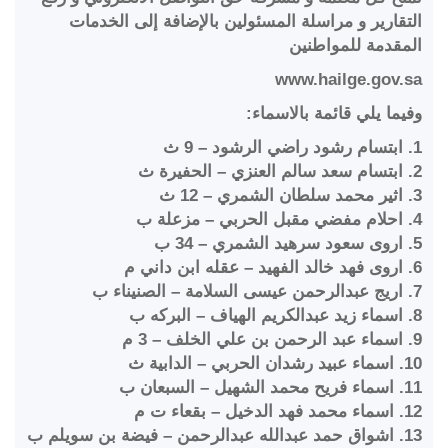
التقارير و مراسلة المسئولين بالإضافة إلى الخدمات
المقدمة للمواطنين
www.hailge.gov.sa
وفيما يلي قائمة بالاسماء:
1. ابتسام رشود راضي الرشود – 9 ث
2. ابتسام سعد سالم العنزي – الحفيرة ث
3. اثير محمد سلطان الشمري – 12 ث
4. احلام مفضي مقبل الحربي – مزعلة ب
5. اروى سعود سرهيد الشمري – 34 ب
6. اروى فهد خالد الفهيد – عقله ابن داني م
7. اريج عبدالرحمن عيسى السلامة – الصنيناء ب
8. اسماء زيد عبدالكريم الهياف – البركه ب
9. اسماء عبد الرحمن بن علي الخلف – 3 م
10. اسماء عبيد رشدان الحربي – الدابية ث
11. اسماء فريح محمد الشهيل – السبعان ب
12. اسماء محمد فهد الدخيل – بقعاء ت م
13. اشواق حمد عبدالله عبدالرحمن – فيضة بن سويلم ب