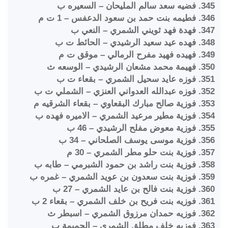
345. فضيه سعد سالم المليحان – السعيره ب
346. فطيمه بنت حمد بن سعود الدعفس – 1 ت م
347. فهدة فهد ثويني الشمري – النعي ب
348. فهده عيد سعيد الرشيدي – الحائط ت ب
349. فهيده فهيد مفرح الرمالي – موقق ت م
350. فهيمة محمد مشعان الرشيدي – الوسعه ث
351. فوزه عايد سحيل الشمري – بقعاء ت ب
352. فوزه عبدالله العدواني العنزي – الشملي ت ب
353. فوزية صالح مبارك البقعاوي – بقعاء الشرقيه م
354. فوزية مطير مرعيد الشمري – الاميره فهده ب
355. فوزية معوض مفلح الرشيدي – 46 ب
356. فوزية موسى يوسف الصلحاني – 34 ب
357. فوزية بنت حلو مطر الشمري – 30 م
358. فوزية بنت راشد بن حمود الشبرمي – طابه ب
359. فوزية بنت سعدون بن عويد الشمري – غمره ب
360. فوزية بنت فالح بن عايد الشمري – 27 ب
361. فوزيه بنت فريح بن خلف الشمري – بقعاء 2 ب
362. فوزيه حمدان مرزوق الشمري – اسبطر ث
363. فوزيه خلف مطلق الشمري – الحميمة ب