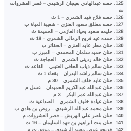
125. حصه عبدالهادي بعيجان الرشيدي – قصر العشروات
ث
126. حصه فلاح فهد الشمري – 1 ث
127. حصه مطلق سعود العنزي – شعيبة المياة ب
128. حليمه سعود يحياء العازمي – الحميمة ث
129. حمده عيد فريح الرمالي الشمري – 18 ث
130. حنان مطر عايد العنزي – الحفائر ب
131. حنان حميد سلمان المحمدي – المبرز ب
132. حنان خالد رديني الشمري – العجاجة ث
133. حنان سالم ذياب الحافي العتيبي – القاعد ث
134. حنان سالم راشد البدران – بقعاء 1 ث
135. حنان عايد خلف الشمرى – 30 م
136. حنان عبدالله عبدالكريم الحميدان – غسل م
137. حنان عبدالله عمر البكر – 3 م
138. حنان عيادة خليف الشمري – الصداعية ث
139. حنان محمد عبدالله الرشيدي – روض بن هادي ب
140. حنان ناصر علي الهريش – قصر العشروات م
141. حنان بنت ابراهيم بن فهد السليمان – 16 ث
142. خديجة عوض معيبد الرشيدي – موقق ت م