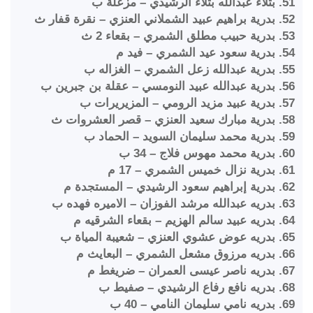
51. بتلاء عبدالله بتلاء الرشيدي – مزعلة ب
52. بدرية براهيم عبيد الشملاني العنزي – نقرة قفار ث
53. بدرية حبيب مطلق الشمري – بقعاء 2 ث
54. بدرية سعود عيد الشمري – فيد م
55. بدرية عبدالله زعل الشمري – الغزاله ب
56. بدرية عبدالله عبيد النومسي – عقلة بن جبرين ب
57. بدرية عبيد مزيد الرومي – المزيريرات ب
58. بدرية مبارك سعيد العنزي – قصر العشروات ث
59. بدرية محمد سليمان السويد – الحماد ب
60. بدرية محمد مهوس فلاج – 34 ب
61. بدرية نزال خميس الشمري – 17 م
62. بدرية إبراهيم سعود الرشيدي – المستجدة م
63. بدريه عبدالله مرشد الفوزان – الاميره فهده ب
64. بدريه عبيد سالم الهزيم – بقعاء الشرقيه م
65. بدريه عوض عشوي العنزي – شعيبة المياة ب
66. بدريه مرزوق مشعل الشمري – البعايث م
67. بدريه ناصر عيسى العمران – ضريغط م
68. بدريه نافع رفاع الرشيدي – صفيط ب
69. بدريه نامي سليمان النامي – 40 ب