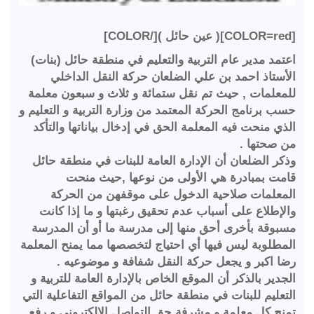
[COLOR=red]( عين حائل )[/COLOR]
اعتمد مدير عام التربية والتعليم في منطقة حائل (بنات)
الأستاذ احمد بن علي الضلعان حركة النقل الداخلي
للمعلمات , حيث تم نقل ستمائة و ثلاث و سبعون معلمة
حسب برنامج الحركة المعتمد من وزارة التربية و التعليم و
الذي منحت فيه المعلمة الحق في إدخال بياناتها والتأكد
من صحتها .
وذكر الضلعان أن الإدارة العامة للبنات في منطقة حائل
قامت بمبادرة هي الأولى من نوعها ,حيث منحت
المعلمات صلاحية الدخول على موقفهن من الحركة
والإطلاع على أسباب عدم تحقيق رغبتها و ما إذا كانت
مسبوقة بأخرى أحق منها إلى مدرسة ما أو أن المدرسة
المطلوبة ليس فيها أي احتياج لتخصصها مما يمنح المعلمة
رضا اكبر و يجعل حركة النقل شفافة و موضوعيه .
الجدير بالذكر أن الموقع الخاص بالإدارة العامة للتربية و
التعليم للبنات في منطقة حائل من المواقع التفاعلية التي
تمنح كل معلمة و مشرفة حق التواصل الالكتروني و رفع