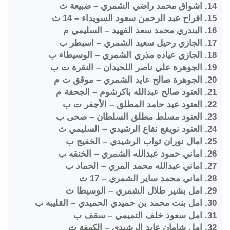
14. اشواق محمد راضي الشمري – ضبيعة ث
15. افراح عبد الرحمن سعود السويداء – 14 ث
16. البندري محمد سعد الفهيد – السليمي م
17. الجازي رحيل سعيد الشمري – اسبطر ب
18. الجازي عياده مذري الشمري – الوسيطاء ب
19. الجوهرة علي ناصر اللحيدان – النقرة ت ب
20. الجوهرة صالح عايد الشمري – موقق ت م
21. العنود صالح عبدالله باكرشوم – الجحفة م
22. العنود عيد حامد المطلق – الأجفر ت ب
23. العنود مسلط مطلق السلطان – صحى ب
24. العنود نويفع نفاع الرشيدي – السليمي ث
25. امال نوران ثواب الرشيدي – الخفيج ب
26. اماني حمود عبدالله الشمري – الخنقه ب
27. اماني عبدالله محمد المري – الحماد ب
28. اماني محمد ساير الشمري – 17 ث
29. امل بشير طلال الشمري – الوسيطا ث
30. امل بنت محمد بن حميدي الحميدي – القليبه ب
31. امل سعود خلف التميمي – سقف ب
32. امل شامان عايد الرشيدي – الكهفة ث