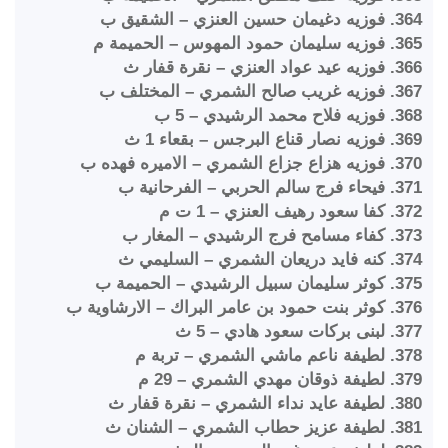
364. فوزيه دغيمان حسين العنزي – الشقيق ب
365. فوزيه سليمان حمود المهوس – الحميمة م
366. فوزيه عيد عواد العنزي – نقرة قفار ث
367. فوزيه غريب صالح الشمري – المختلف ب
368. فوزيه فلاح محمد الرشيدي – 5 ب
369. فوزيه نصار قناع البرجس – بقعاء 1 ث
370. فوزيه هزاع جزاع الشمري – الاميره فهده ب
371. فيحاء فرج سالم الحربي – الفرحانية ب
372. كفا سعود رهيف العنزي – 1 ت م
373. كفاء مسامح فرج الرشيدي – المغار ب
374. كنه فايد دريعان الشمري – السليمي ث
375. كوثر سليمان سبيل الرشيدي – الحميمة ب
376. كوثر بنت حمود بن عامر البراك – الارشاوية ب
377. لبنى بركات سعود هادي – 5 ث
378. لطيفة ناعم ماشي الشمري – تربة م
379. لطيفة ذوقان مهدي الشمري – 29 م
380. لطيفة عايد نداء الشمري – نقرة قفار ث
381. لطيفة عزيز حطاب الشمري – الشنان ث