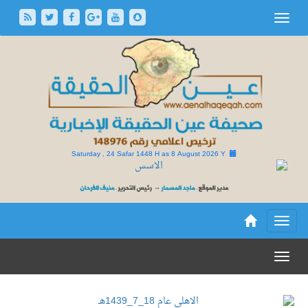
Saturday , 24 Safar 1448 H as
8 August 2026 Y