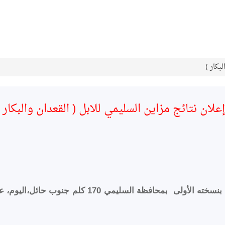
بكار )
علان نتائج مزاين السليمي للابل ( القعدان والبكار 
أعلنت اللجنة المنظمة لمزاين مزاد محافظة السليمي للإ