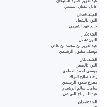
عبدالعزيز حمود المليحان
عادل عفنان التميمي
الفيئة:قعدان
اللون:الشعل
خالد فهد التميمي
الفئة:بكار
اللون:شعل
عبدالعزيز بن محمد بن غادن
يوسف مقبول الرشيدي
الفئية:بكار
اللون:الصفر
موسى احمد العطوي
رجاء صالح البراك
مجزع سعود الرشيدي
سامت سالم الرشيدي
عبدالله رباح الغبيشي
الفئة:قعدان