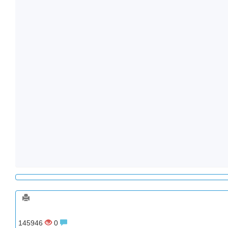
145946
0