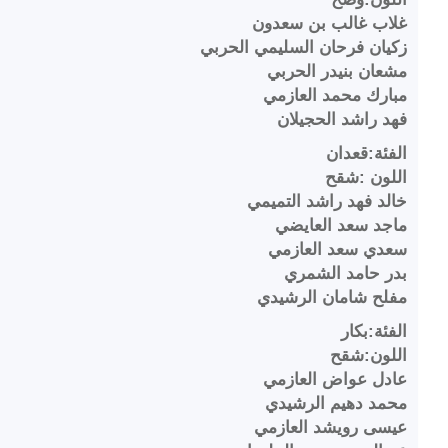
غلاب غالب بن سعدون
زكيان فرحان السليمي الحربي
مشعان بنيدر الحربي
مبارك محمد العازمي
فهد راشد الحجيلان
الفئة:قعدان
اللون :شقح
خالد فهد راشد التميمي
ماجد سعد العايضي
سعدي سعد العازمي
بدر حامد الشمري
مفلح شامان الرشيدي
الفئة:بكار
اللون:شقح
عادل عواض العازمي
محمد دهيم الرشيدي
عيسى رويشد العازمي