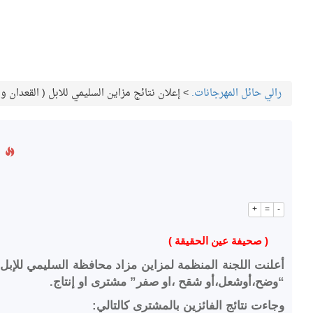
رالي حائل المهرجانات.
>
إعلان نتائج مزاين السليمي للابل ( القعدان وال
إ
+
=
-
( صحيفة عين الحقيقة )
“وضح،أوشعل،أو شقح ،او صفر” مشترى او إنتاج.
وجاءت نتائج الفائزين بالمشترى كالتالي: