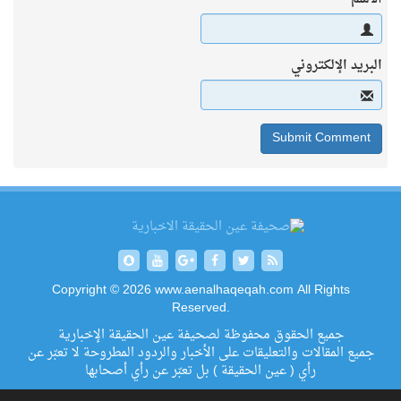
البريد الإلكتروني
Copyright © 2026 www.aenalhaqeqah.com All Rights
Reserved.
جميع الحقوق محفوظة لصحيفة عين الحقيقة الإخبارية
جميع المقالات والتعليقات على الأخبار والردود المطروحة لا تعبّر عن
رأي ( عين الحقيقة ) بل تعبّر عن رأي أصحابها