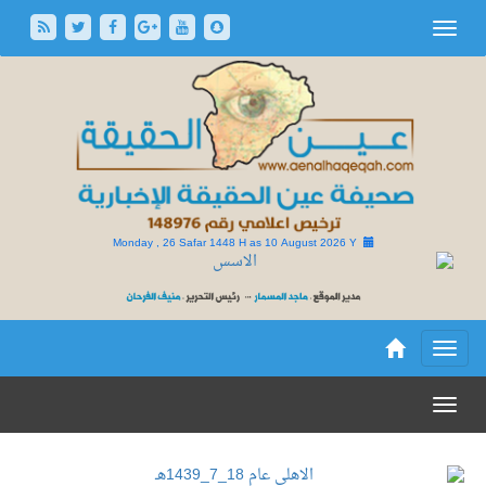
Monday , 26 Safar 1448 H as
10 August 2026 Y