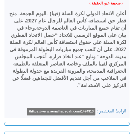
( صحيفة عين الحقيقة )
أعلن الاتحاد الدولي لكرة السلة (فيبا) -اليوم الجمعة- منح
قطر حق استضافة كأس العالم للرجال عام 2027، على
أن تقام جميع المباريات في العاصمة الدوحة.وجاء في
بيان على الموقع الرسمي للاتحاد “حصل الاتحاد القطري
لكرة السلة على حقوق استضافة كأس العالم لكرة السلة
2027، على أن تُلعب جميع مباريات البطولة المرموقة في
مدينة الدوحة”.وتابع “عند اتخاذ قراره، أعجب المجلس
المركزي لفيبا بالملف وخاصة العناصر المتعلقة بالطبيعة
الجغرافية المدمجة، والمرونة الفريدة مع جدولة البطولة
في الملاعب من أجل تقديم الأفضل للجماهير، فضلًا عن
التركيز على الاستدامة”.
الرابط المختصر :
https://www.aenalhaqeqah.com/1474913/