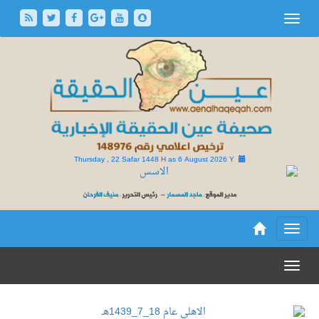
Thursday , 22 Safar 1448 H as
6 August 2026 Y