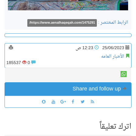
الرابط المختصر :
https://www.aenalhaqeqah.com/1475291/
25/06/2023
12:23 ص
الأخبار العامه
185537
0
Share and follow up
اترك تعليقاً