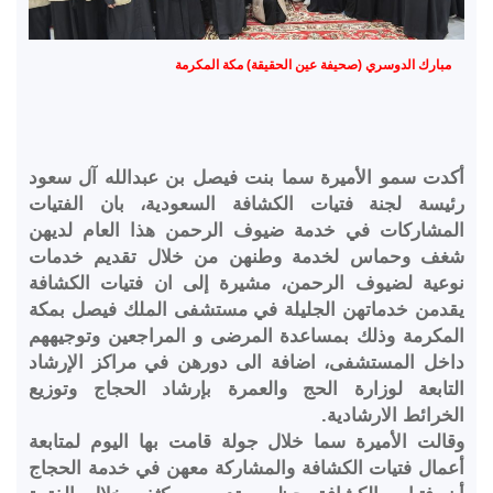
مبارك الدوسري (صحيفة عين الحقيقة) مكة المكرمة
أكدت سمو الأميرة سما بنت فيصل بن عبدالله آل سعود
رئيسة لجنة فتيات الكشافة السعودية، بان الفتيات
المشاركات في خدمة ضيوف الرحمن هذا العام لديهن
شغف وحماس لخدمة وطنهن من خلال تقديم خدمات
نوعية لضيوف الرحمن، مشيرة إلى ان فتيات الكشافة
يقدمن خدماتهن الجليلة في مستشفى الملك فيصل بمكة
المكرمة وذلك بمساعدة المرضى و المراجعين وتوجيههم
داخل المستشفى، اضافة الى دورهن في مراكز الإرشاد
التابعة لوزارة الحج والعمرة بإرشاد الحجاج وتوزيع
الخرائط الارشادية.
وقالت الأميرة سما خلال جولة قامت بها اليوم لمتابعة
أعمال فتيات الكشافة والمشاركة معهن في خدمة الحجاج