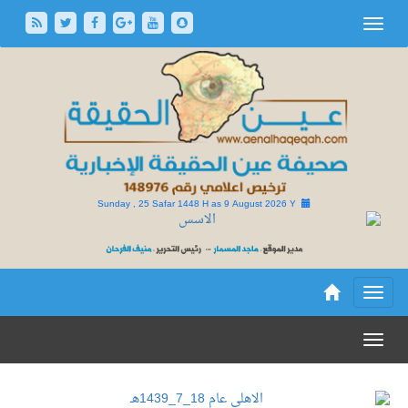
Sunday , 25 Safar 1448 H as
9 August 2026 Y