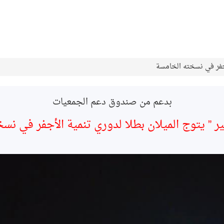
لأجفر في نسخته الخامسة
بدعم من صندوق دعم الجمعيات
ير ” يتوج الميلان بطلا لدوري تنمية الأجفر في ن