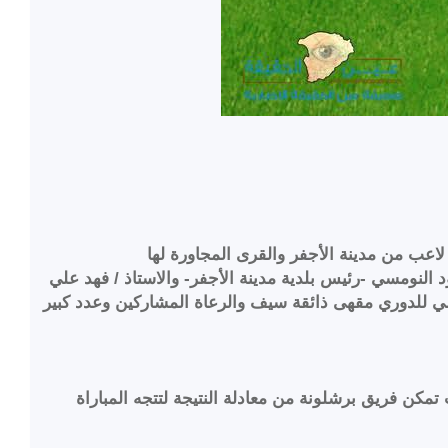
ود النومسي -رئيس بلدية مدينة الأجفر- والاستاذ / فهد علي
مي للدوري مقهى ذائقة سيف والرعاة المشاركين وعدد كبير
مكن فريق برشلونة من معادلة النتيجة لتتجه المباراة