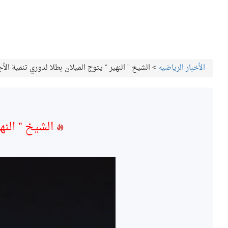
الأخبار الرياضيه
>
الشيخ ” النهير ” يتوج الميلان بطلا لدوري تنمية ا
الشيخ ” النه