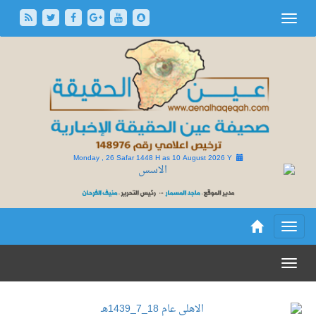
Monday , 26 Safar 1448 H as
10 August 2026 Y