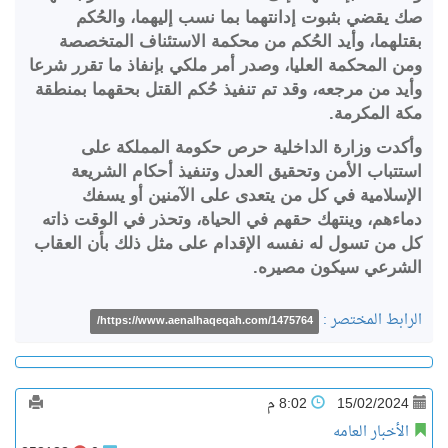
صك يقضي بثبوت إدانتهما بما نسب إليهما، والحُكم
بقتلهما، وأيد الحُكم من محكمة الاستئناف المتخصصة
ومن المحكمة العليا، وصدر أمر ملكي بإنفاذ ما تقرر شرعا
وأيد من مرجعه، وقد تم تنفيذ حُكم القتل بحقهما بمنطقة
مكة المكرمة.
وأكدت وزارة الداخلية حرص حكومة المملكة على
استتباب الأمن وتحقيق العدل وتنفيذ أحكام الشريعة
الإسلامية في كل من يتعدى على الآمنين أو يسفك
دماءهم، وينتهك حقهم في الحياة، وتحذر في الوقت ذاته
كل من تسول له نفسه الإقدام على مثل ذلك بأن العقاب
الشرعي سيكون مصيره.
الرابط المختصر :
https://www.aenalhaqeqah.com/1475764/
15/02/2024
8:02 م
الأخبار العامه