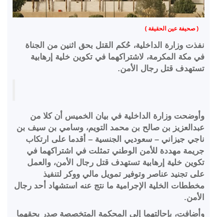
( صحيفة عين الحقيقة )
نفذت وزارة الداخلية، حُكم القتل بحق اثنين من الجناة
في مكة المكرمة، لاشتراكهما في تكوين خلية إرهابية
تستهدف قتل رجال الأمن.
وأوضحت وزارة الداخلية في بيان الخميس أن كلا من
عبدالعزيز بن صالح بن محمد التويم، وسامي بن سيف بن
ناجي جيزاني – سعوديي الجنسية – أقدما على ارتكاب
جريمة مهددة للأمن الوطني تمثلت في اشتراكهما في
تكوين خلية إرهابية تستهدف قتل رجال الأمن، والعمل
على تجنيد عناصر وتوفير تمويل مالي ووكر لتنفيذ
مخططات الخلية الإجرامية ما نتج عنه استشهاد أحد رجال
الأمن.
وأضافت، بإحالتهما إلى المحكمة المتخصصة صدر بحقهما