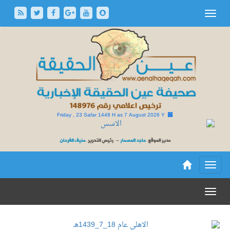
Friday , 23 Safar 1448 H as
7 August 2026 Y