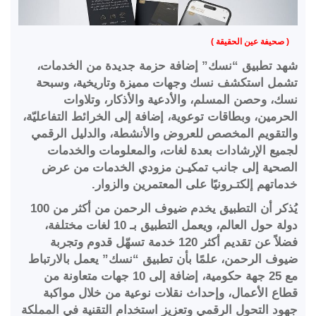
( صحيفة عين الحقيقة )
شهد تطبيق “نسك” إضافة حزمة جديدة من الخدمات،
تشمل استكشف نسك وجهات مميزة وتاريخية، وسبحة
نسك، وحصن المسلم، والأدعية والأذكار، وتلاوات
الحرمين، وبطاقات توعوية، إضافة إلى الخرائط التفاعليّة،
والتقويم المخصص للعروض والأنشطة، والدليل الرقمي
لجميع الإرشادات بعدة لغات، والمعلومات والخدمات
الصحية إلى جانب تمكيـن مزودي الخدمات من عرض
خدماتهم إلكتـرونيًا على المعتمرين والزوار.
يُذكر أن التطبيق يخدم ضيوف الرحمن من أكثر من 100
دولة حول العالم، ويعمل التطبيق بـ 10 لغات مختلفة،
فضلاً عن تقديم أكثر 120 خدمة تسهّل قدوم وتجربة
ضيوف الرحمن، علمًا بأن تطبيق “نسك” يعمل بالارتباط
مع 25 جهة حكومية، إضافة إلى 10 جهات متعاونة من
قطاع الأعمال، وإحداث نقلات نوعية من خلال مواكبة
جهود التحول الرقمي وتعزيز استخدام التقنية في المملكة