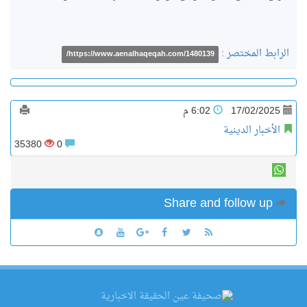
الرابط المختصر :
https://www.aenalhaqeqah.com/1480139/
17/02/2025
6:02 م
الأخبار الدينية
35380
0
Share and follow up