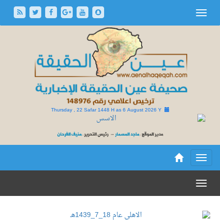
Thursday , 22 Safar 1448 H as
6 August 2026 Y