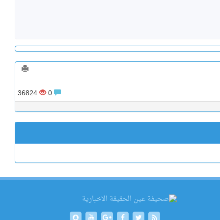
36824
0