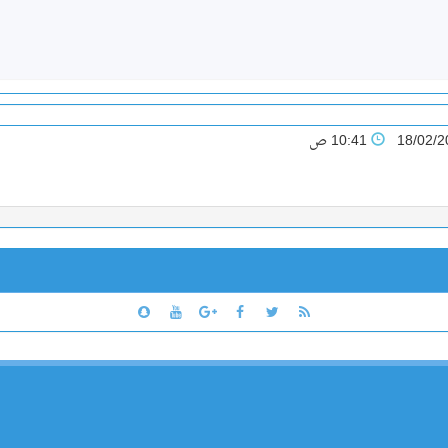
18/02/2
10:41 ص