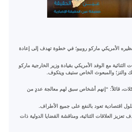
نظيره الأمريكي ماركو روبيو؛ في خطوة تهدف إلى إعادة
نائية مع الوفد الأمريكي بقيادة وزير الخارجية ماركو
ك والتز؛ والمبعوث الخاص ستيف ويتكوف.
ات، قائلاً: “إنهم أشخاص سبق لهم معالجة عددٍ من
 تعزيز العلاقات الثنائية، ومناقشة القضايا الدولية ذات