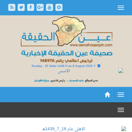
Sunday , 25 Safar 1448 H as
9 August 2026 Y