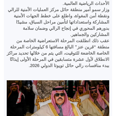
الأحداث الرياضية العالمية.
وزار سمو أمير منطقة حائل مركز العمليات الأمنية للرالي
ونقطة أمن المغواة، واطلع على خطط الجهات الأمنية
المشاركة واستعداداتها لتأمين مراحل السباق، مشيدًا
بدورهم المحوري في إنجاح الرالي وضمان سلامة
المشاركين والجماهير.
عقب ذلك انطلقت المرحلة الاستعراضية الخاصة من
منطقة “قرين عنز” البالغ مسافتها 6 كيلومترات المرحلة
الخاصة الخاضعة للتوقيت، التي يتم من خلالها تحديد مراكز
الانطلاق لأول عشرة متسابقين في المرحلة الأولى إيذانًا
ببدء منافسات رالي حائل تويوتا الدولي 2026.