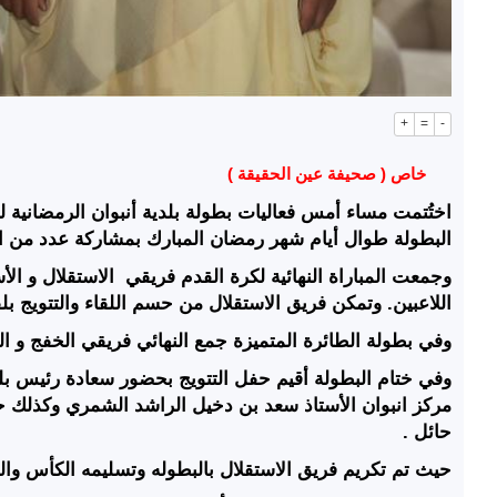
+
=
-
خاص ( صحيفة عين الحقيقة )
اختُتمت مساء أمس فعاليات بطولة بلدية أنبوان الرمضانية 
البطولة طوال أيام شهر رمضان المبارك بمشاركة عدد من ال
وجمعت المباراة النهائية لكرة القدم فريقي
الاستقلال و الأ
اللاعبين. وتمكن فريق الاستقلال من حسم اللقاء والتتويج ب
وفي بطولة الطائرة المتميزة جمع النهائي فريقي الخفج و ال
وفي ختام البطولة أقيم حفل التتويج بحضور سعادة رئيس بلد
مركز انبوان الأستاذ سعد بن دخيل الراشد الشمري وكذلك ح
حائل .
حيث تم تكريم فريق الاستقلال بالبطوله وتسليمه الكأس والم