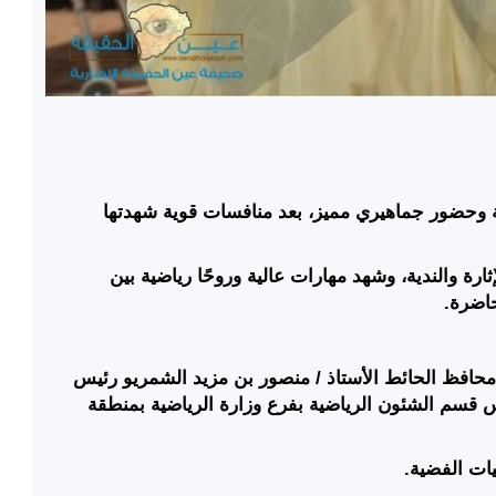
ية وحضور جماهيري مميز، بعد منافسات قوية شهدتها
ثارة والندية، وشهد مهارات عالية وروحًا رياضية بين
حاضرة.
حافظ الحائط الأستاذ / منصور بن مزيد الشمري
و رئيس
س قسم الشئون الرياضية بفرع وزارة الرياضية بمنطقة
يات الفضية.