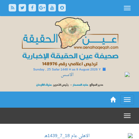
Sunday , 25 Safar 1448 H as
9 August 2026 Y