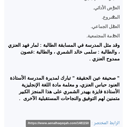
العرض الأدائي.
المشروع.
العمل الجماعي.
الخدمة المجتمعية.
وقد مثل المدرسة في المسابقة الطالبة : لمار فهد العنزي
، والطالبة : سلمى خالد الشمري ، والطالبة :غصون
ممدوح العنزي .
” صحيفة عين الحقيقة ” تبارك لمديرة المدرسة الأستاذة
العنود حباس العنزي، و معلمة مادة اللغة الإنجليزية
الأستاذة فايزة بهيدر الشمري على هذا المنجز الكبير
متمنين لهم التوفيق والنجاحات المستقبلية الآخرى .
الرابط المختصر :
https://www.aenalhaqeqah.com/1481150/