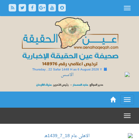
Thursday , 22 Safar 1448 H as
6 August 2026 Y