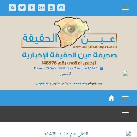
Friday , 23 Safar 1448 H as
7 August 2026 Y