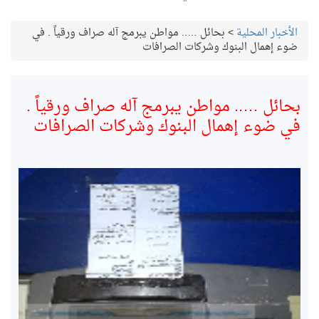
الأخبار المحلية
>
بحائل ….. مواطن يبرمج آله صراف ورقياً . في
ضوء إهمال البنوك وشركات الصرافات
بحائل ….. مواطن يبرمج آله صراف ورقياً .
في ضوء إهمال البنوك وشركات الصرافات