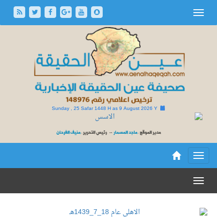
Sunday , 25 Safar 1448 H as
9 August 2026 Y