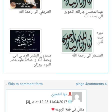
عبدالمحسن جارالله الخوير
الطريفي الى رحمة الله
الى رحمة الله
نوره
بنت
ثاني
المسمار الى رحمة الله
سعدون البشير الرمالي الى
رحمة الله والصلاة عليه عصر
اليوم ببرزان
↓
Skip to comment form
4 pings
4 comments
مها الشمري
11/04/2017 at 12:23 ص
[3]
مقال في قمة الروعه