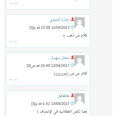
رضاء الشمري
11/04/2017 at 12:09 م
[3]
كلام من ذهب
نجمل سهيــل
12/04/2017 at 10:49 ص
[3]
كلام من من زمررررررد
مطقطق
13/04/2017 at 1:41 م
[3]
(هنا تكمن العقلانيه في الإنصاف )