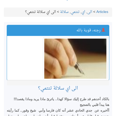
Articles
>
الى
,
اي
,
تنتمي
,
سلالة
>
الى اي سلالة تنتمي؟
رجنه، قوية بالله
الى اي سلالة تنتمي؟
بالكاد أحدهم قد طرح إليك سؤالا كهذا.. ياترئ ماذا يريد وماذا يقصد!!!
هنا يبدأ قلبي بالضجيج
أأخبره عن جدي الحادي عشر أنه كان فارسا وأبي شيخ وقور.. كما رأيته