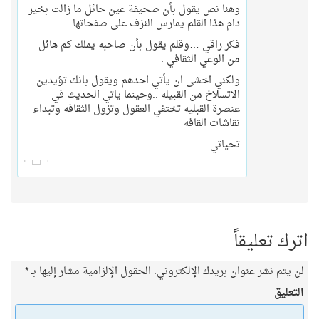
وهنا نص يقول بأن صحيفة عين حائل ما زالت بخير
دام هذا القلم يمارس النزف على صفحاتها .
فكر راقي …وقلم يقول بأن صاحبه يملك كم هائل
من الوعي الثقافي .
ولكني اخشى ان يأتي احدهم ويقول بانك تؤيدين
الاتسلاخ من القبيله ..وحينما ياتي الحديث في
عنصرة القبليه تختفي العقول وتزول الثقافه وتبداء
نقاشات القافه
تحياتي
اترك تعليقاً
لن يتم نشر عنوان بريدك الإلكتروني.
الحقول الإلزامية مشار إليها بـ
*
التعليق