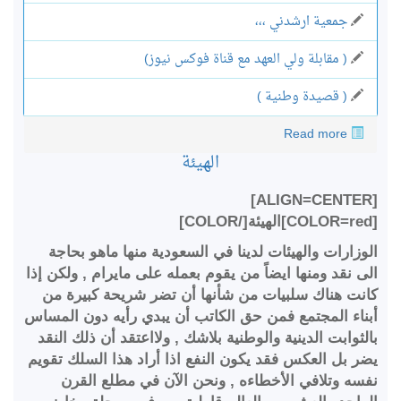
جمعية ارشدني ،،،
( مقابلة ولي العهد مع قناة فوكس نيوز)
( قصيدة وطنية )
Read more
الهيئة
[ALIGN=CENTER]
[COLOR=red]الهيئة[/COLOR]
الوزارات والهيئات لدينا في السعودية منها ماهو بحاجة
الى نقد ومنها ايضاً من يقوم بعمله على مايرام , ولكن إذا
كانت هناك سلبيات من شأنها أن تضر شريحة كبيرة من
أبناء المجتمع فمن حق الكاتب أن يبدي رأيه دون المساس
بالثوابت الدينية والوطنية بلاشك , ولااعتقد أن ذلك النقد
يضر بل العكس فقد يكون النفع اذا أراد هذا السلك تقويم
نفسه وتلافي الأخطاءه , ونحن الآن في مطلع القرن