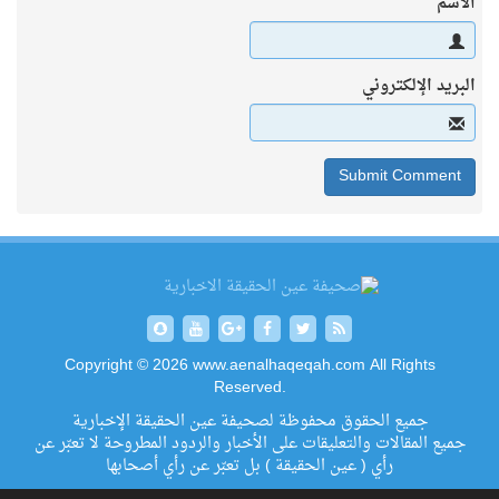
الاسم
البريد الإلكتروني
Copyright © 2026 www.aenalhaqeqah.com All Rights
Reserved.
جميع الحقوق محفوظة لصحيفة عين الحقيقة الإخبارية
جميع المقالات والتعليقات على الأخبار والردود المطروحة لا تعبّر عن
رأي ( عين الحقيقة ) بل تعبّر عن رأي أصحابها