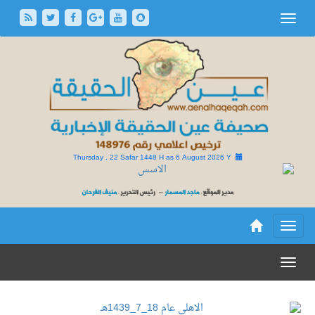
Thursday , 22 Safar 1448 H as
6 August 2026 Y