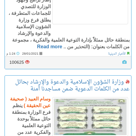
الوزارة للتصدي
للجماعات المتطرفة ،
يطلق فرع وزارة
الشؤون الإسلامية
والدعوة والإرشاد
بمنطقة حائل ممثلاً بإدارة التوعية العلمية والفكرية ، مجموعة
من الكلمات بعنوان: (التحذير من ..
Read more
الأخبار الدينية
28/01/2021
1:24 م
100625
وزارة الشؤون الإسلامية والدعوة والإرشاد بحائل
عدد من الكلمات الدعوية ضمن مساجدنا آمنة
وسام العبيد ( صحيفة
عين الحقيقة )
ينظم
فرع الوزارة بمنطقة
حائل ممثلاً بوحدة
التوعية العلمية
والفكرية عدد من