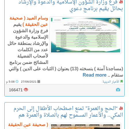
فرع وزارة الشؤون الإسلامية والدعوة والإرشاد
بحائل يقيم برنامج دعوي
وسام العبيد ( صحيفة
عين الحقيقة )
يقيم
فرع وزارة الشؤون
الإسلامية والدعوة
والإرشاد بمنطقة حائل
عدد من الكلمات
لأصحاب الفضيلة
المشائخ ضمن برنامج
(مساجدنا آمنة ) بنسخته (13) بعنوان ( الثبات على الدين ) والتي
ستقام ..
Read more
الأخبار الدينية
27/06/2021
5:08 م
166471
“الحج والعمرة” تمنع اصطحاب الأطفال إلى الحرم
المكي.. والأعمار المسموح لهم بالصلاة والعمرة هم
( صحيفة عين الحقيقة