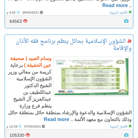
Read more
..
الأخبار الدينية
09/03/2021
4:42 م
64563
الشؤون الإسلامية بحائل ينظم برنامج فقه الأذان
والإقامة
وسام العبيد ( صحيفة
عين الحقيقة )
برعاية
كريمة من معالي وزير
الشؤون الإسلامية
الشيخ الدكتور
عبداللطيف بن
عبدالعزيز آل الشيخ
ينظم فرع وزارة
الشؤون الإسلامية والدعوة والإرشاد بمنطقة حائل بمنطقة حائل
وذلك بالتعاون مع معهد الأئمة ..
Read more
الأخبار الدينية
07/03/2021
12:26 م
105330