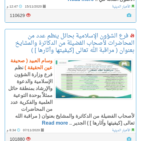
الأخبار الدينية
15/11/2020
12:47 م
110629
فرع الشؤون الإسلامية بحائل ينظم عدد من
المحاضرات لأصحاب الفضيلة من الدكاترة والمشايخ
بعنوان ( مراقبة الله تعالى [كيفيتها وآثارها ] )
وسام العبيد ( صحيفة
عين الحقيقة )
نظم
فرع وزارة الشؤون
الإسلامية والدعوة
والإرشاد بمنطقة حائل
ممثلاً بوحدة التوعية
العلمية والفكرية عدد
من المحاضرات
لأصحاب الفضيلة من الدكاترة والمشايخ بعنوان ( مراقبة الله
تعالى [كيفيتها وآثارها ] ) الجدير ..
Read more
الأخبار الدينية
07/11/2020
8:34 م
101880