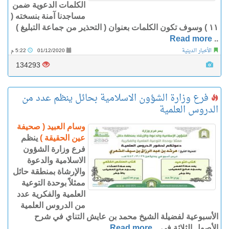
الكلمات الدعوية ضمن
مساجدنا آمنة بنسخته (
١١ ) وسوف تكون الكلمات بعنوان ( التحذير من جماعة التبليغ )
Read more
..
الأخبار الدينية
01/12/2020
5:22 م
134293
فرع وزارة الشؤون الاسلامية بحائل ينظم عدد من
الدروس العلمية
وسام العبيد ( صحيفة
عين الحقيقة )
ينظم
فرع وزارة الشؤون
الاسلامية والدعوة
والإرشاة بمنطقة حائل
ممثلاً بوحدة التوعية
العلمية والفكرية عدد
من الدروس العلمية
الأسبوعية لفضيلة الشيخ محمد بن عايش التناي في شرح
الأصول الثلاثة في ..
Read more