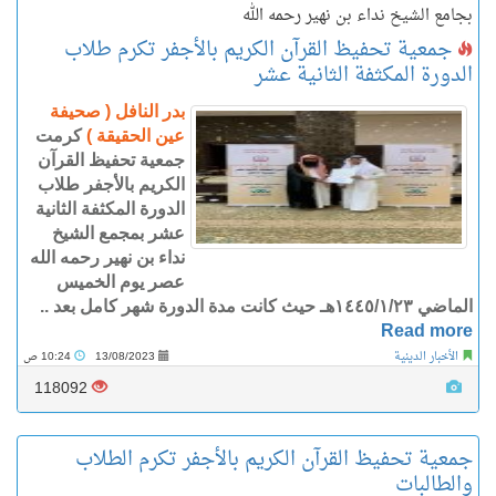
بجامع الشيخ نداء بن نهير رحمه الله
جمعية تحفيظ القرآن الكريم بالأجفر تكرم طلاب
الدورة المكثفة الثانية عشر
بدر النافل ( صحيفة
عين الحقيقة )
كرمت
جمعية تحفيظ القرآن
الكريم بالأجفر طلاب
الدورة المكثفة الثانية
عشر بمجمع الشيخ
نداء بن نهير رحمه الله
عصر يوم الخميس
الماضي ١٤٤٥/١/٢٣هـ حيث كانت مدة الدورة شهر كامل بعد ..
Read more
الأخبار الدينية
13/08/2023
10:24 ص
118092
جمعية تحفيظ القرآن الكريم بالأجفر تكرم الطلاب
والطالبات