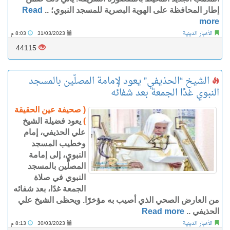
إطار المحافظة على الهوية البصرية للمسجد النبوي؛ ..
Read
more
الأخبار الدينية
31/03/2023
8:03 م
44115
الشيخ “الحذيفي” يعود لإمامة المصلّين بالمسجد
النبوي غدًا الجمعة بعد شفائه
( صحيفة عين الحقيقة
)
يعود فضيلة الشيخ
علي الحذيفي، إمام
وخطيب المسجد
النبوي، إلى إمامة
المصلّين بالمسجد
النبوي في صلاة
الجمعة غدًا، بعد شفائه
من العارض الصحي الذي أصيب به مؤخرًا. ويحظى الشيخ علي
الحذيفي ..
Read more
الأخبار الدينية
30/03/2023
8:13 م