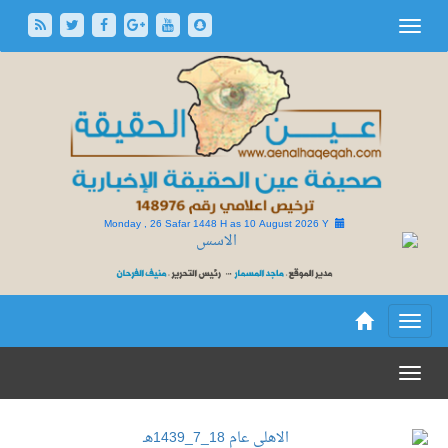
Monday , 26 Safar 1448 H as
10 August 2026 Y