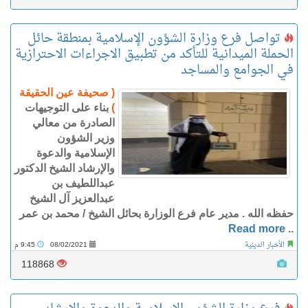
تواصل فرع وزارة الشؤون الإسلامية بمنطقة حائل
الحملة الميدانية للتأكد من تطبيق الاجراءات الاحترازية
في الجوامع والمساجد
( صحيفة عين الحقيقة
)
بناء على التوجيهات
الصادرة من معالي
وزير الشؤون
الإسلامية والدعوة
والإرشاد الشيخ الدكتور
عبداللطيف بن
عبدالعزيز آل الشيخ
حفظه الله . مدير عام فرع الوزارة بحائل الشيخ / محمد بن عمر
Read more
..
الأخبار الدينية
08/02/2021
9:45 م
118868