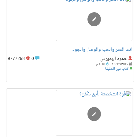
انت النظر والحب والوصل والجود
حمود الهديرس
0
9777258
15/12/2019
1:10 م
كتاب عين الحقيقة