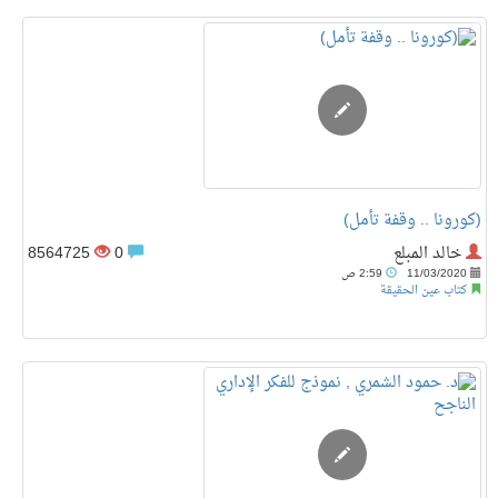
(كورونا .. وقفة تأمل)
خالد المبلع
0
8564725
11/03/2020
2:59 ص
كتاب عين الحقيقة