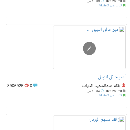
02/02/2020
10:39 ص
كتاب عين الحقيقة
أمير حائل النبيل …
بقلم عبدالمجيد الذياب
0
8906925
02/02/2020
10:34 ص
كتاب عين الحقيقة