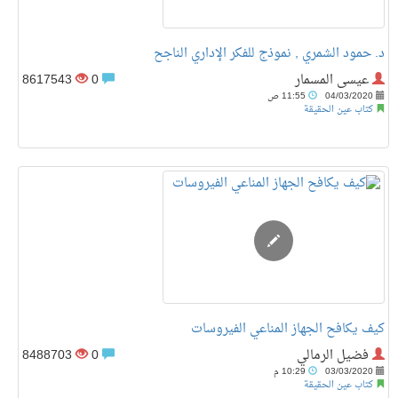
د. حمود الشمري , نموذج للفكر الإداري الناجح
عيسى المسمار
0
8617543
04/03/2020
11:55 ص
كتاب عين الحقيقة
كيف يكافح الجهاز المناعي الفيروسات
فضيل الرمالي
0
8488703
03/03/2020
10:29 م
كتاب عين الحقيقة