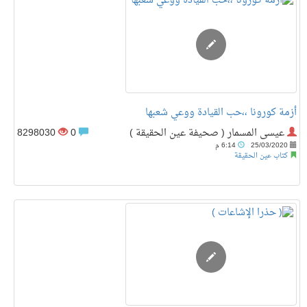
أزمة كورونا ،،حب القيادة ووعي شعبها
عيسى المسمار ( صحيفة عين الحقيقة )
0
8298030
25/03/2020
6:14 م
كتاب عين الحقيقة