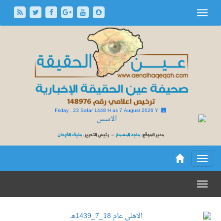
Friday , 23 Safar 1448 H as
7 August 2026 Y