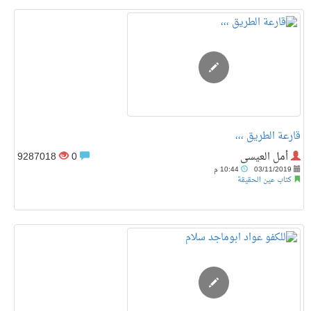
قارعة الطريق ،،،
أمل العيسى
0
9287018
03/11/2019
10:44 م
كتاب عين الحقيقة