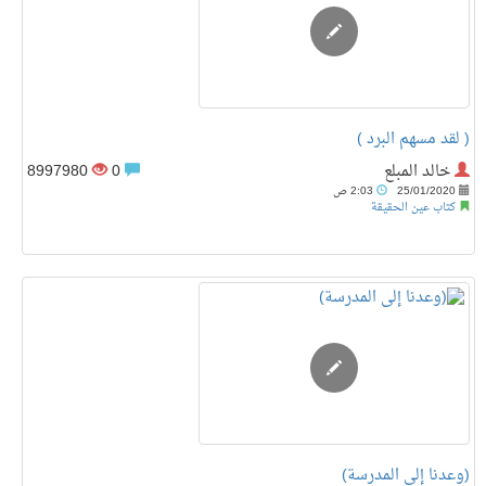
( لقد مسهم البرد )
خالد المبلع
0
8997980
25/01/2020
2:03 ص
كتاب عين الحقيقة
(وعدنا إلى المدرسة)