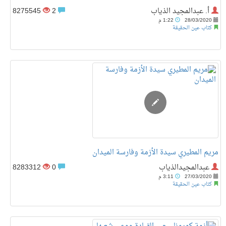
أ. عبدالمجيد الذياب
2
8275545
28/03/2020
1:22 م
كتاب عين الحقيقة
مريم المطيري سيدة الأزمة وفارسة الميدان
عبدالمجيدالذياب
0
8283312
27/03/2020
3:11 م
كتاب عين الحقيقة