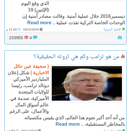
الذي وقع اليوم
(الإثنين) 19
ديسمبر2016 خلال عملية أمنية. وقالت مصادر أمنية إن
الوحدات الخاصة التركية نفذت عملية ..
Read more
الاخبار الدولية
19/12/2016
11:43 م
233955
4
من هو ترامب وكم هي ثروته الحقيقية؟
( صحيفة عين حائل
الاخبارية )
شكل إعلان
الملياردير الأميركي
دونالد ترامب، رئيسا
للولايات المتحدة
الأميركية، صدمة في
عالم أسواق المال
والأعمال، على الرغم
من أنه أحد أكبر نجوم هذا العالم، الذي يقيس مكتسباته
بالمخاطر المستقبلية، ..
Read more