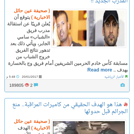
المدرب الجديد !!
( صحيفة عين حائل
الاخبارية )
يتوقع أن
يُعلن قريبًا عن استقالة
مدرب فريق
«الشباب» سامي
الجابر، ويأتي ذلك بعد
تدهور نتائج الفريق
خروج الشباب من
مسابقة كأس خادم الحرمين الشريفين أمام فريق وج بالخسارة
بهدف ..
Read more
الأخبار الرياضيه
20/01/2017
5:48 م
189805
2
هذا هو الهدف الحقيقي من كاميرات المراقبة.. منع
الجرائم قبل حدوثها
( صحيفة عين حائل
الاخبارية )
الهدف