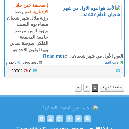
( صحيفة عين حائل
الإخبارية )
تم رصد
رؤية هلال شهر شعبان
مساء يوم السبت
برؤية 9 من مرصد
جامعة المجمعة
الفلكي بحوطة سدير.
وبهذا يكون الأحد هو
اليوم الأول من شهر شعبان. ..
Read more
الأخبار العامه
08/05/2016
12:46 م
160562
0
صفحة 1 من 2
1
2
»
Copyright © 2026 www.aenalhaqeqah.com All Rights