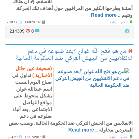
للاسلام، إلا أن هناك
أسئلة يطرحها الكثير من المراقبين حول أهداف تلك الحركة.
وتتهم ..
Read more
الاخبار الدولية
19/07/2016
10:17 م
214309
0
من هو فتح الله غولن ؟بعد ضلوعه في دعم
الانقلابيين من الجيش التركي ضد الحكومة الحالية
(صحيفة عين حائل
الاخبارية )
تداول في
صباح اليوم السبت
اسم عبدالله غولن
بشكل ملحوظ على
مواقع التواصل
الاجتماعي , بعد أنباء
ضلوعه في دعم
الانقلابيين من الجيش التركي ضد الحكومة الحالية. ونسب بعض
المغردين محاولة ..
Read more
الاخبار الدولية
16/07/2016
4:27 ص