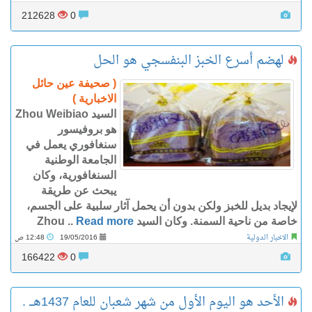
212628
0
لهضم أسرع الخبز البنفسجي هو الحل
( صحيفة عين حائل
الاخبارية )
السيد Zhou Weibiao
هو بروفيسور
سنغافوري يعمل في
الجامعة الوطنية
السنغافورية، وكان
يبحث عن طريقة
لإيجاد بديل للخبز ولكن بدون أن يحمل آثار سلبية على الجسم،
خاصة من ناحية السمنة. وكان السيد Zhou ..
Read more
الاخبار الدولية
19/05/2016
12:48 ص
166422
0
الأحد هو اليوم الأول من شهر شعبان للعام 1437هـــ .