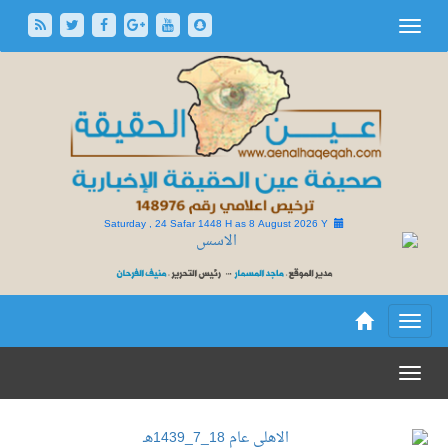
Saturday , 24 Safar 1448 H as
8 August 2026 Y