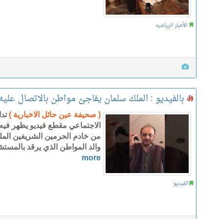
الأخبار الرياضيه
بالفيديو : الملك سلمان يفاجئ مواطن بالاتصال علي
( صحيفة عين حائل الاخبارية )
تد
الاجتماعي مقطع فيديو يظهر فيه
من خادم الحرمين الشريفين المل
والد المواطن الذي يرقد بالمس
more
الفيديو