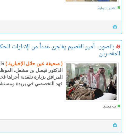
الاخبار الدولية
بالصور.. أمير القصيم يفاجئ عدداً من الإدارات الحكو
المقصرين
( صحيفة عين حائل الإخبارية )
فاج
الدكتور فيصل بن مشعل، الموظف
المرافق بزيارة تفقدية أجراها ف
فهد التخصصي في بريدة ومستشفى
غير مصنف