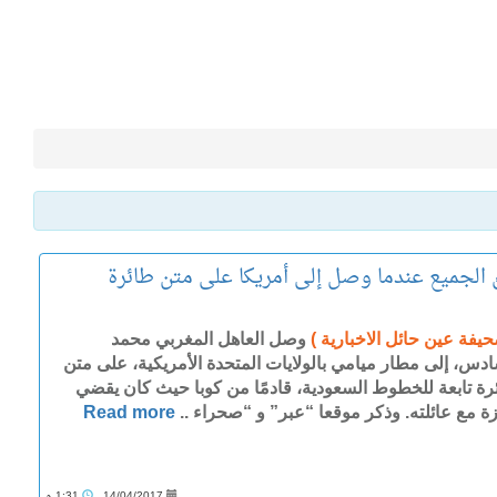
الجميع عندما وصل إلى أمريكا على متن طائرة
حيفة عين حائل الاخبارية )
وصل العاهل المغربي محمد
ادس، إلى مطار ميامي بالولايات المتحدة الأمريكية، على متن
رة تابعة للخطوط السعودية، قادمًا من كوبا حيث كان يقضي
زة مع عائلته. وذكر موقعا “عبر” و “صحراء ..
Read more
14/04/2017
1:31 م