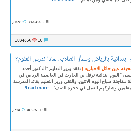
04/03/2017
10:00 م
1034856
10
 ابتدائية بالرياض ويسأل الطلاب: لماذا ندرس العلوم؟
حيفة عين حائل الاخبارية )
تفقد‫‫ وزير التعليم “الدكتور أحمد
العيسى” اليوم ابتدائية نوفل بن‬ الحارث في العاصمة الرياض في
 مفاجئة صباح اليوم الاثنين. والتقى وزير التعليم بقائد المدرسة
معلمين وشاركهم العمل في حجرة الصف؛ ..
Read more
06/02/2017
7:56 م