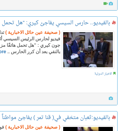
بالفيديو.. حارس السيسي يفاجئ كيري: “هل تحمل هاتف
( صحيفة عين حائل الاخبارية )
تدا
فيديو لحارس الرئيس السيسي أثنا
جون كيري : “هل تحمل هاتفًا مزو
بالنفي بعد أن كرر الحارس ..
ore
الاخبار الدولية
بالفيديو:ثعبان متخفي في( قنا تمر ) يفاجئ مواطناً
( صحيفة عين حائل الاخبارية )
فوج