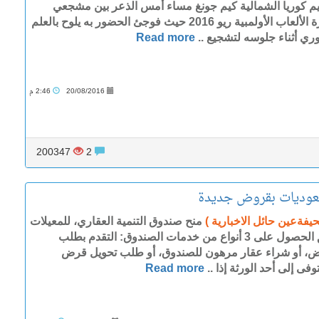
م كوريا الشمالية كيم جونغ مساء أمس الذعر بين مشجعي
دورة الألعاب الأولمبية ريو 2016 حيث فوجئ الحضور به يلوح بالعلم
وري أثناء جلوسه لتشجيع ..
Read more
20/08/2016
2:46 م
200347
2
سعوديات بقروض جديدة
يفةعين حائل الاخبارية )
منح صندوق التنمية العقاري، للمعيلات
حق الحصول على 3 أنواع من خدمات الصندوق: التقدم بطلب
، أو شراء عقار مرهون للصندوق، أو طلب تحويل قرض
وفى إلى أحد الورثة إذا ..
Read more