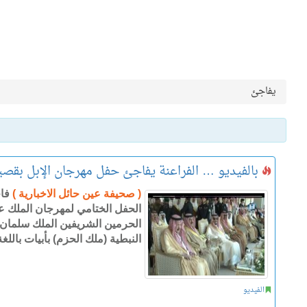
يفاجئ
بالفيديو … الفراعنة يفاجئ حفل مهرجان الإبل بقصي
( صحيفة عين حائل الاخبارية )
فا
الحفل الختامي لمهرجان الملك عبد
الحرمين الشريفين الملك سلمان ب
النبطية (ملك الحزم) بأبيات باللغة
الفيديو