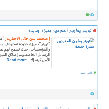
تويتر يفاجئ المغردين بميزة جديدة
( صحيفة عين حائل الاخبارية )
أط
“تويتر”، ميزة جديدة تستهدف م
والمؤسسات؛ حيث تسمح لهم بمشا
الرسائل الخاصة.وتم إطلاق الميزة
الأمريكية، إلا ..
Read more
الأخبار العامه