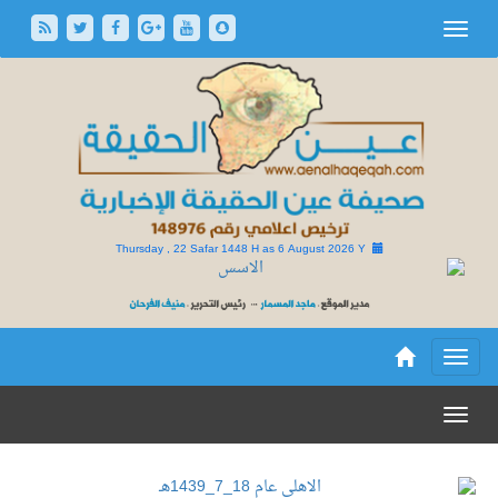
Thursday , 22 Safar 1448 H as
6 August 2026 Y