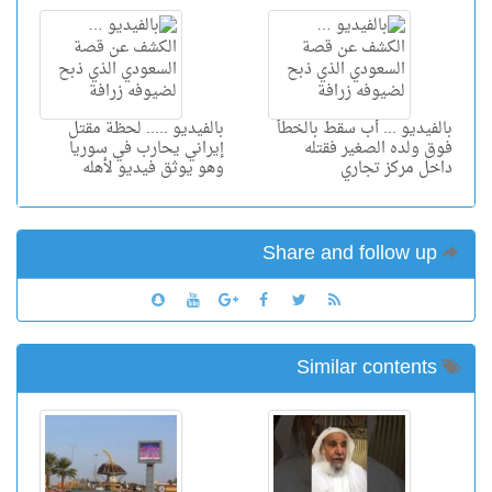
بالفيديو ... أب سقط بالخطأ
بالفيديو ..... لحظة مقتل
فوق ولده الصغير فقتله
إيراني يحارب في سوريا
داخل مركز تجاري
وهو يوثق فيديو لأهله
Share and follow up
Similar contents