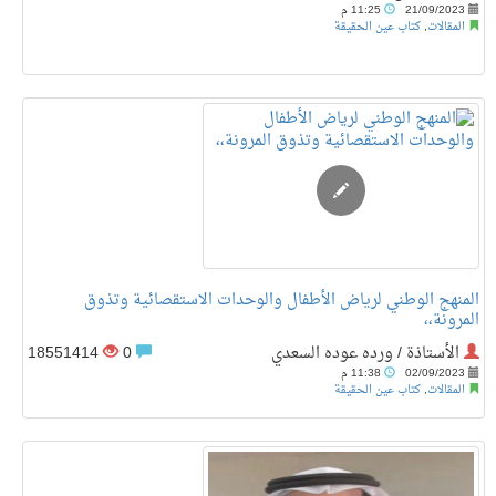
21/09/2023
11:25 م
المقالات
,
كتاب عين الحقيقة
المنهج الوطني لرياض الأطفال والوحدات الاستقصائية وتذوق
المرونة،،
الأستاذة / ورده عوده السعدي
0
18551414
02/09/2023
11:38 م
المقالات
,
كتاب عين الحقيقة