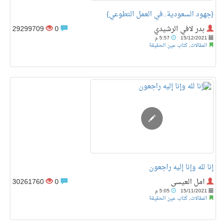
{جهود السعودية..في العمل التطوعي}
بدر لافي الرشيدي
0
29299709
15/12/2021
5:57 م
المقالات
,
كتاب عين الحقيقة
إنا لله وإنا إليه راجعون
امل العيسى
0
30261760
15/11/2021
5:05 م
المقالات
,
كتاب عين الحقيقة