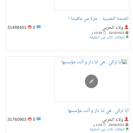
الصحة النفسية .. جزءً من عافيتنا !
ولاء الحربي
0
31488401
10/10/2021
10:59 م
المقالات
,
كتاب عين الحقيقة
أبا تركي.. هي لنا دار و أنت مؤسسها
ولاء الحربي
0
31760903
26/09/2021
1:08 م
المقالات
,
كتاب عين الحقيقة