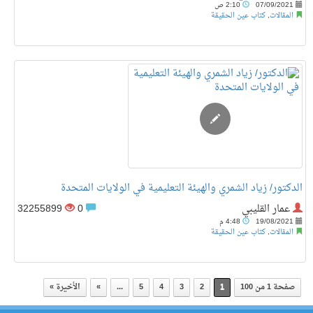
07/09/2021
2:10 ص
المقالات
,
كتاب عين الحقيقة
الدكتور/ زياد الشمري والهيئة التعليمية في الولايات المتحدة
عمار القليبي
0
32255899
19/08/2021
4:48 م
المقالات
,
كتاب عين الحقيقة
صفحة 1 من 100
1
2
3
4
5
...
»
الأخيرة »