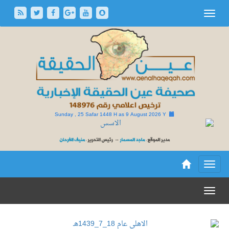
Sunday , 25 Safar 1448 H as
9 August 2026 Y