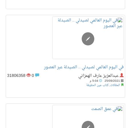
في اليوم العالمي لصيدلي .. الصيدلة عبر العصور
عبدالعزيز عارف الهمزاني
0
31806358
25/09/2021
5:04 م
المقالات
,
كتاب عين الحقيقة