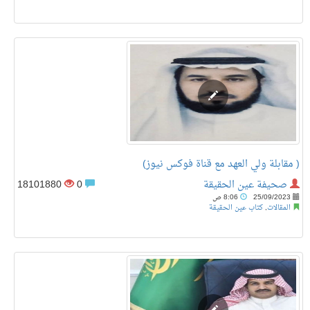
( مقابلة ولي العهد مع قناة فوكس نيوز)
صحيفة عين الحقيقة
0
18101880
25/09/2023
8:06 ص
المقالات
,
كتاب عين الحقيقة