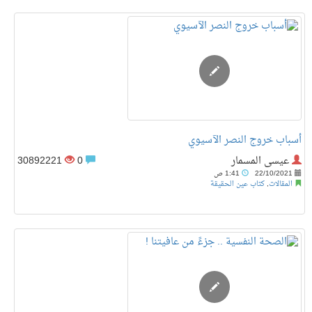
أسباب خروج النصر الآسيوي
عيسى المسمار
0
30892221
22/10/2021
1:41 ص
المقالات
,
كتاب عين الحقيقة