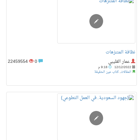
نظافة المتنزهات
عمار القليبي
0
22459554
12/12/2022
9:18 م
المقالات
,
كتاب عين الحقيقة