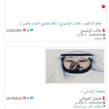
بقلم الدكتور ،، طالب الرشيدي ( بكم تشتري ذنوب عامين )
طالب الرشيدي
0
13181391
12/06/2024
2:22 م
المقالات
جمعية ارشدني ،،،
فيصل المرواني
0
16745510
25/01/2024
8:40 ص
المقالات
,
كتاب عين الحقيقة