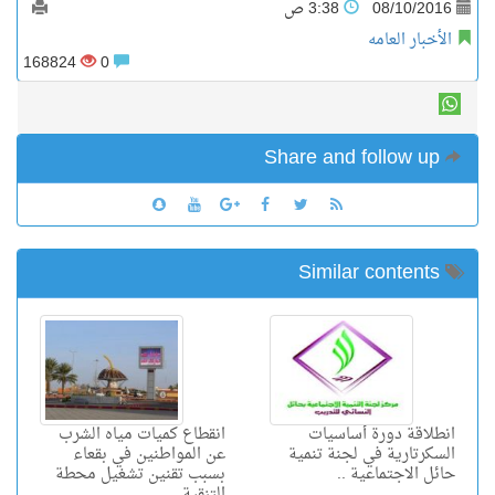
08/10/2016
3:38 ص
الأخبار العامه
168824
0
Share and follow up
Similar contents
انطلاقة دورة أساسيات
انقطاع كميات مياه الشرب
السكرتارية في لجنة تنمية
عن المواطنين في بقعاء
حائل الاجتماعية ..
بسبب تقنين تشغيل محطة
التنقية