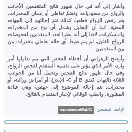
وأشار إلى أنه في حال ظهور نتائج المتقدمين الأجانب
بالزواج من سعوديات، وتضمّ تعاطي أو إدمان المخدرات،
يتم رفض الزواج قطعيا، كذلك تتم إحالتهم إلى الجهات
المعنية، كما أن التحليل يشمل أي نوع من المخدرات
والمسكرات، لافتا إلى أنه نظرا لعدد المتقدمين لفحوصات
الزواج القليل، لم يتم ضبط أي حالة تعاطي مخدرات من
بين المتقدمين.
وأوضح الزهراني أن أخطاء الفحص التي يتم تداولها أمر
وارد، الأمر الذي يؤثر على نفسية المتقدم لفحص الزواج،
وفي حال ظهور نتائج الفحص وتحمل أيا من الجوانب
الثلاثة (التهاب كبدي B أو C- الإيدز)، أو أمراض وراثية، أو
مخدرات، يتم إحالة الموضوع إلى جهتين، وهي عيادة
المشورة، والطب الوقائي لإخبار المتقدم بالنتائج.
الرابط المختصر :
https://goo.gl/PqiJfC