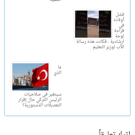
فشل
أولاده
في
قراءة
لوحة
ارشادية ..فكانت هذه رسالة
الأب لوزير التعليم
ما
الذي
سيتغير في صلاحيات
الرئيس التركي حال إقرار
التعديلات الدستورية؟