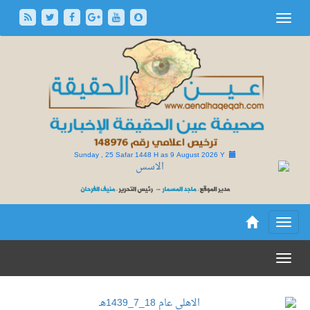
Sunday , 25 Safar 1448 H as
9 August 2026 Y