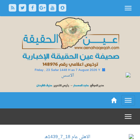
Friday , 23 Safar 1448 H as
7 August 2026 Y