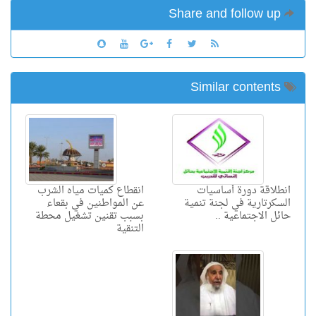
Share and follow up
Similar contents
انطلاقة دورة أساسيات
انقطاع كميات مياه الشرب
السكرتارية في لجنة تنمية
عن المواطنين في بقعاء
حائل الاجتماعية ..
بسبب تقنين تشغيل محطة
التنقية