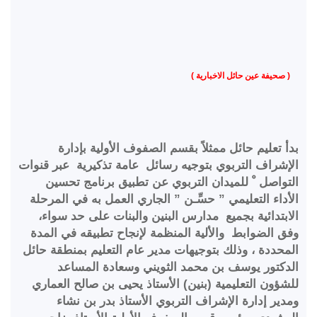
( صحيفة عين حائل الاخبارية )
بدأ تعليم حائل ممثلاً بقسم الصفوف الأولية بإدارة
الإشراف التربوي بتوجيه رسائل عامة تذكيرية عبر قنوات
التواصل ْ للميدان التربوي عن تطبيق برنامج تحسين
الأداء التعليمي ” حسِّـن ” الجاري العمل به في المرحلة
الابتدائية بجميع مدارس البنين والبنات على حد سواء،
وفق الضوابط والألية المنظمة لإنجاح تطبيقه في المدة
المحددة ، وذلك بتوجيهات مدير عام التعليم بمنطقة حائل
الدكتور يوسف بن محمد الثويني وسعادة المساعد
للشؤون التعليمية (بنين) الأستاذ يحيى بن صالح العماري
ومدير إدارة الإشراف التربوي الأستاذ بدر بن نشاء