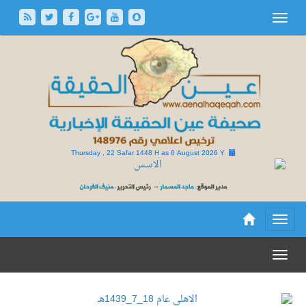
Thursday , 22 Safar 1448 H as
6 August 2026 Y